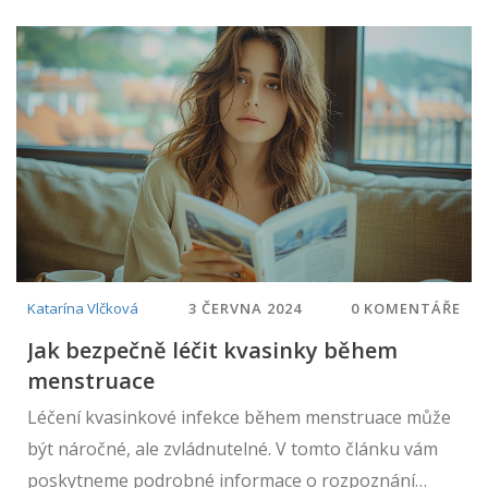
Katarína Vlčková
3 ČERVNA 2024
0 KOMENTÁŘE
Jak bezpečně léčit kvasinky během
menstruace
Léčení kvasinkové infekce během menstruace může
být náročné, ale zvládnutelné. V tomto článku vám
poskytneme podrobné informace o rozpoznání