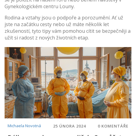
Gynekologickém centru Louny.
Rodina a vztahy jsou o podpoře a porozumění. Ať už
jste na začátku cesty nebo už máte několik let
zkušeností, tyto tipy vám pomohou cítit se bezpečněji a
užít si radost z nových životních etap.
Michaela Novotná
25 ÚNORA 2024
0 KOMENTÁŘE