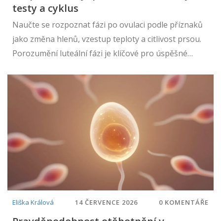
testy a cyklus
Naučte se rozpoznat fázi po ovulaci podle příznaků
jako změna hlenů, vzestup teploty a citlivost prsou.
Porozumění luteální fázi je klíčové pro úspěšné
plánování těhotenství.
Eliška Králová
14 ČERVENCE 2026
0 KOMENTÁŘE