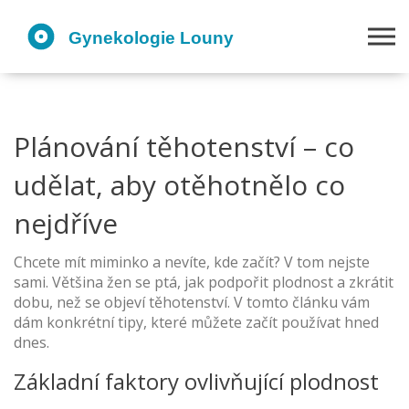
Plánování těhotenství – co
udělat, aby otěhotnělo co
nejdříve
Chcete mít miminko a nevíte, kde začít? V tom nejste
sami. Většina žen se ptá, jak podpořit plodnost a zkrátit
dobu, než se objeví těhotenství. V tomto článku vám
dám konkrétní tipy, které můžete začít používat hned
dnes.
Základní faktory ovlivňující plodnost