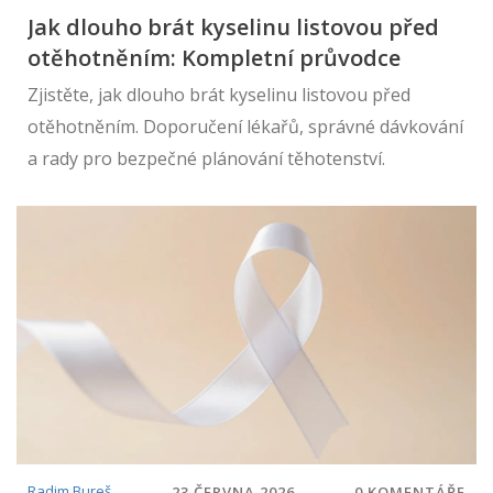
Jak dlouho brát kyselinu listovou před
otěhotněním: Kompletní průvodce
Zjistěte, jak dlouho brát kyselinu listovou před
otěhotněním. Doporučení lékařů, správné dávkování
a rady pro bezpečné plánování těhotenství.
Radim Bureš
23 ČERVNA 2026
0 KOMENTÁŘE