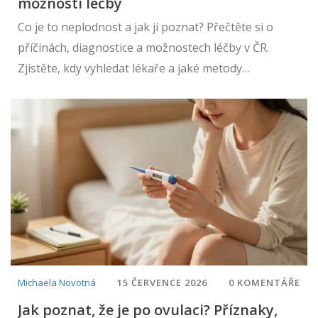
možnosti léčby
Co je to neplodnost a jak ji poznat? Přečtěte si o
příčinách, diagnostice a možnostech léčby v ČR.
Zjistěte, kdy vyhledat lékaře a jaké metody
asistované reprodukce jsou dostupné.
Michaela Novotná
15 ČERVENCE 2026
0 KOMENTÁŘE
Jak poznat, že je po ovulaci? Příznaky,