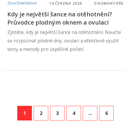
Zora Doležalová
14 ČERVNA 2026
0 KOMENTÁŘE
Kdy je největší šance na otěhotnění?
Průvodce plodným oknem a ovulací
Zjistěte, kdy je největší šance na otěhotnění. Naučte
se rozpoznat plodné dny, ovulaci a efektivně využít
testy a metody pro úspěšné početí.
1
2
3
4
…
6