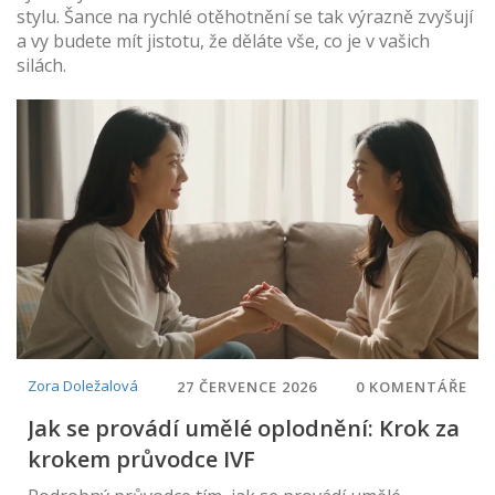
stylu. Šance na rychlé otěhotnění se tak výrazně zvyšují
a vy budete mít jistotu, že děláte vše, co je v vašich
silách.
Zora Doležalová
27 ČERVENCE 2026
0 KOMENTÁŘE
Jak se provádí umělé oplodnění: Krok za
krokem průvodce IVF