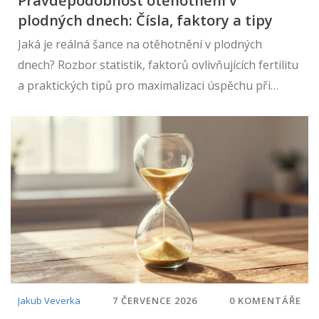
Pravděpodobnost otěhotnění v
plodných dnech: Čísla, faktory a tipy
Jaká je reálná šance na otěhotnění v plodných
dnech? Rozbor statistik, faktorů ovlivňujících fertilitu
a praktických tipů pro maximalizaci úspěchu při
plánování dítěte.
Jakub Veverka
7 ČERVENCE 2026
0 KOMENTÁŘE