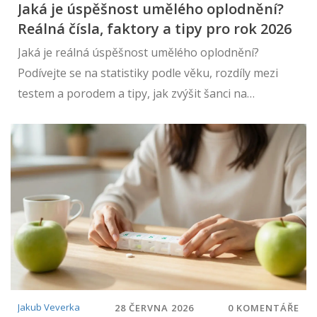
Jaká je úspěšnost umělého oplodnění?
Reálná čísla, faktory a tipy pro rok 2026
Jaká je reálná úspěšnost umělého oplodnění?
Podívejte se na statistiky podle věku, rozdíly mezi
testem a porodem a tipy, jak zvýšit šanci na
těhotenství v roce 2026.
Jakub Veverka
28 ČERVNA 2026
0 KOMENTÁŘE