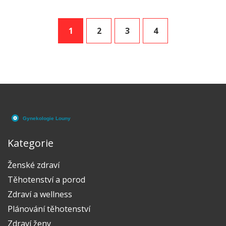
1
2
3
4
Kategorie
Ženské zdraví
Těhotenství a porod
Zdraví a wellness
Plánování těhotenství
Zdraví ženy