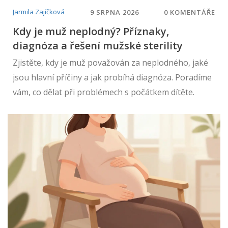
Jarmila Zajíčková
9 SRPNA 2026
0 KOMENTÁŘE
Kdy je muž neplodný? Příznaky,
diagnóza a řešení mužské sterility
Zjistěte, kdy je muž považován za neplodného, jaké
jsou hlavní příčiny a jak probíhá diagnóza. Poradíme
vám, co dělat při problémech s počátkem dítěte.