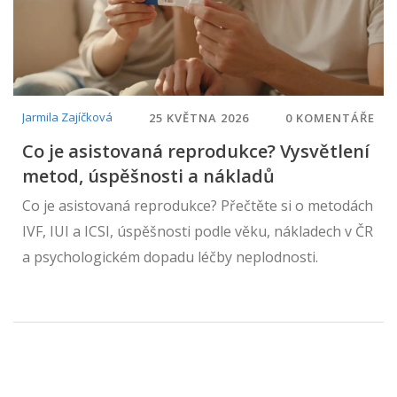
Jarmila Zajíčková
25 KVĚTNA 2026
0 KOMENTÁŘE
Co je asistovaná reprodukce? Vysvětlení
metod, úspěšnosti a nákladů
Co je asistovaná reprodukce? Přečtěte si o metodách
IVF, IUI a ICSI, úspěšnosti podle věku, nákladech v ČR
a psychologickém dopadu léčby neplodnosti.