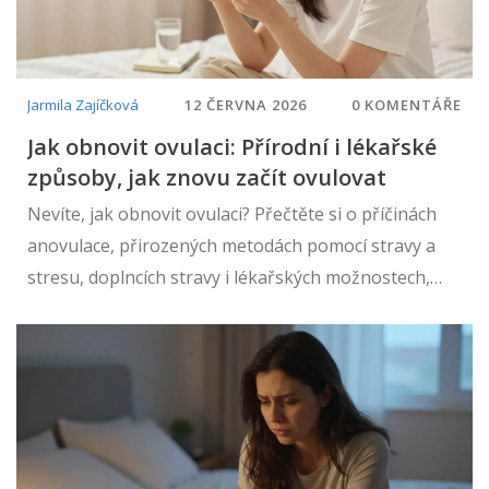
Jarmila Zajíčková
12 ČERVNA 2026
0 KOMENTÁŘE
Jak obnovit ovulaci: Přírodní i lékařské
způsoby, jak znovu začít ovulovat
Nevíte, jak obnovit ovulaci? Přečtěte si o příčinách
anovulace, přirozených metodách pomocí stravy a
stresu, doplncích stravy i lékařských možnostech,
jako je Letrozol.