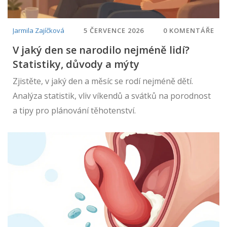
Jarmila Zajíčková
5 ČERVENCE 2026
0 KOMENTÁŘE
V jaký den se narodilo nejméně lidí?
Statistiky, důvody a mýty
Zjistěte, v jaký den a měsíc se rodí nejméně dětí.
Analýza statistik, vliv víkendů a svátků na porodnost
a tipy pro plánování těhotenství.