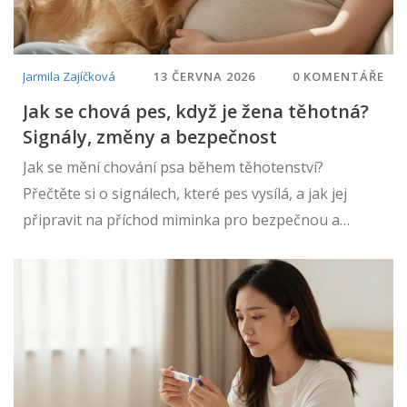
Jarmila Zajíčková
13 ČERVNA 2026
0 KOMENTÁŘE
Jak se chová pes, když je žena těhotná?
Signály, změny a bezpečnost
Jak se mění chování psa během těhotenství?
Přečtěte si o signálech, které pes vysílá, a jak jej
připravit na příchod miminka pro bezpečnou a
harmonickou rodinu.