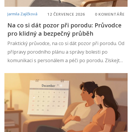
Jarmila Zajíčková
12 ČERVENCE 2026
0 KOMENTÁŘE
Na co si dát pozor při porodu: Průvodce
pro klidný a bezpečný průběh
Praktický průvodce, na co si dát pozor při porodu. Od
přípravy porodního plánu a správy bolesti po
komunikaci s personálem a péči po porodu. Získejte
klid a jistotu pro svůj velký den.