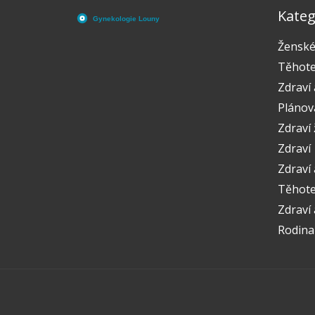
Kateg
Ženské
Těhote
Zdraví 
Plánov
Zdraví
Zdraví
Zdraví 
Těhoten
Zdraví
Rodina