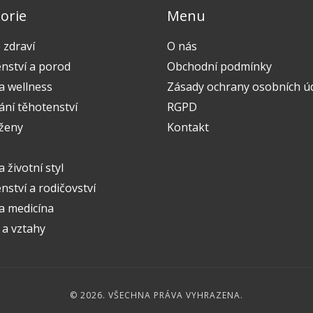
orie
Menu
 zdraví
O nás
nství a porod
Obchodní podmínky
a wellness
Zásady ochrany osobních ú
ání těhotenství
RGPD
 ženy
Kontakt
a životní styl
ství a rodičovství
 a medicína
 a vztahy
© 2026. VŠECHNA PRÁVA VYHRAZENA.