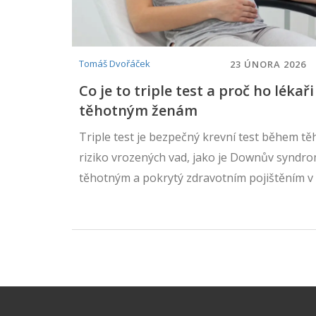
Tomáš Dvořáček
23 ÚNORA 2026
Co je to triple test a proč ho lékař
těhotným ženám
Triple test je bezpečný krevní test během tě
riziko vrozených vad, jako je Downův syndr
těhotným a pokrytý zdravotním pojištěním v