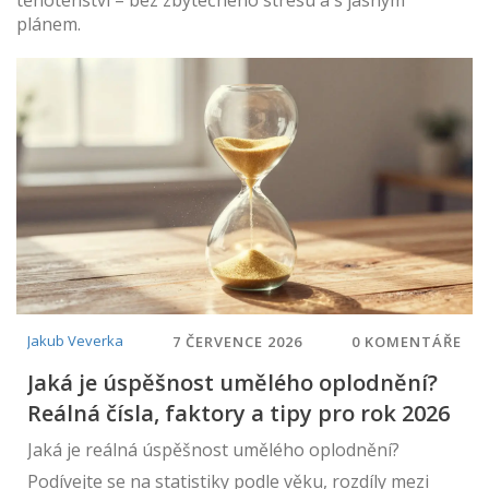
těhotenství – bez zbytečného stresu a s jasným
plánem.
Jakub Veverka
7 ČERVENCE 2026
0 KOMENTÁŘE
Jaká je úspěšnost umělého oplodnění?
Reálná čísla, faktory a tipy pro rok 2026
Jaká je reálná úspěšnost umělého oplodnění?
Podívejte se na statistiky podle věku, rozdíly mezi