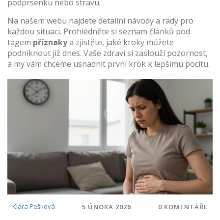
podprsenku nebo stravu.
Na našem webu najdete detailní návody a rady pro
každou situaci. Prohlédněte si seznam článků pod
tagem
příznaky
a zjistěte, jaké kroky můžete
podniknout již dnes. Vaše zdraví si zaslouží pozornost,
a my vám chceme usnadnit první krok k lepšímu pocitu.
Klára Pešková
5 ÚNORA 2026
0 KOMENTÁŘE