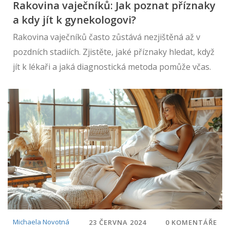
Rakovina vaječníků: Jak poznat příznaky
a kdy jít k gynekologovi?
Rakovina vaječníků často zůstává nezjištěná až v
pozdních stadiích. Zjistěte, jaké příznaky hledat, když
jít k lékaři a jaká diagnostická metoda pomůže včas.
Michaela Novotná
23 ČERVNA 2024
0 KOMENTÁŘE