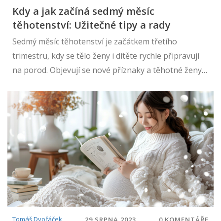
Kdy a jak začíná sedmý měsíc
těhotenství: Užitečné tipy a rady
Sedmý měsíc těhotenství je začátkem třetího
trimestru, kdy se tělo ženy i dítěte rychle připravují
na porod. Objevují se nové příznaky a těhotné ženy
často cítí více nepohodlí. Tento článek poskytuje
podrobné informace o tom, co očekávat, jaké jsou
běžné příznaky a jak se o sebe co nejlépe postarat.
Tomáš Dvořáček
29 SRPNA 2023
0 KOMENTÁŘE