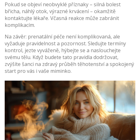
Pokud se objeví neobvyklé příznaky – silná bolest
břicha, náhlý otok, výrazné krvácení – okamžitě
kontaktujte lékaře. Včasná reakce může zabránit
komplikacím.
Na závěr: prenatální péče není komplikovaná, ale
vyžaduje pravidelnost a pozornost. Sledujte termíny
kontrol, jezte vyváženě, hýbejte se a naslouchejte
svému tělu. Když budete tato pravidla dodržovat,
zvýšíte šanci na zdravý průběh těhotenství a spokojený
start pro vás i vaše miminko.