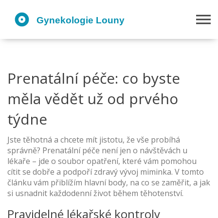
Prenatální péče: co byste
měla vědět už od prvého
týdne
Jste těhotná a chcete mít jistotu, že vše probíhá
správně? Prenatální péče není jen o návštěvách u
lékaře – jde o soubor opatření, které vám pomohou
cítit se dobře a podpoří zdravý vývoj miminka. V tomto
článku vám přiblížím hlavní body, na co se zaměřit, a jak
si usnadnit každodenní život během těhotenství.
Pravidelné lékařské kontroly