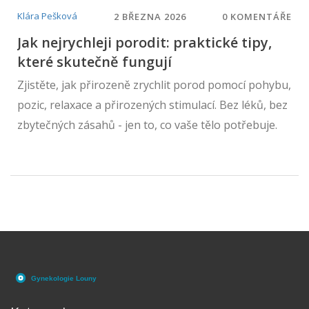
Klára Pešková
2 BŘEZNA 2026
0 KOMENTÁŘE
Jak nejrychleji porodit: praktické tipy,
které skutečně fungují
Zjistěte, jak přirozeně zrychlit porod pomocí pohybu,
pozic, relaxace a přirozených stimulací. Bez léků, bez
zbytečných zásahů - jen to, co vaše tělo potřebuje.