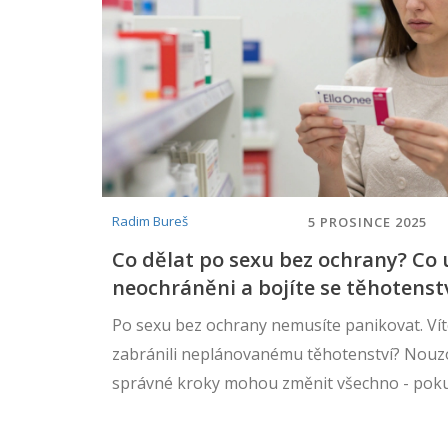
Radim Bureš
5 PROSINCE 2025
Co dělat po sexu bez ochrany? Co u
neochráněni a bojíte se těhotenst
Po sexu bez ochrany nemusíte panikovat. Víte
zabránili neplánovanému těhotenství? Nouz
správné kroky mohou změnit všechno - poku