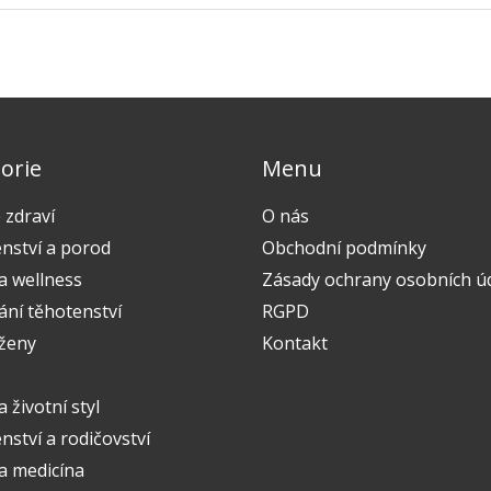
orie
Menu
 zdraví
O nás
nství a porod
Obchodní podmínky
a wellness
Zásady ochrany osobních ú
ání těhotenství
RGPD
 ženy
Kontakt
a životní styl
ství a rodičovství
 a medicína