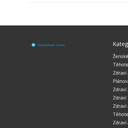
Kateg
Ženské
Těhote
Zdraví 
Plánov
Zdraví
Zdraví
Zdraví 
Těhoten
Zdraví