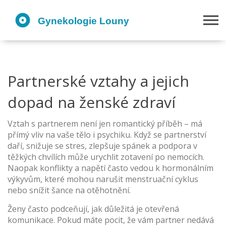
Partnerské vztahy a jejich
dopad na ženské zdraví
Vztah s partnerem není jen romantický příběh – má
přímý vliv na vaše tělo i psychiku. Když se partnerství
daří, snižuje se stres, zlepšuje spánek a podpora v
těžkých chvílích může urychlit zotavení po nemocích.
Naopak konflikty a napětí často vedou k hormonálním
výkyvům, které mohou narušit menstruační cyklus
nebo snížit šance na otěhotnění.
Ženy často podceňují, jak důležitá je otevřená
komunikace. Pokud máte pocit, že vám partner nedává