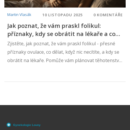
Martin Vlasák
10 LISTOPADU 2025
0 KOMENTÁŘE
Jak poznat, že vám praskl folikul:
příznaky, kdy se obrátit na lékaře a co
dál
Zjistěte, jak poznat, že vám praskl folikul - přesné
příznaky ovulace, co dělat, když nic necítíte, a kdy se
obrátit na lékaře. Pomůže vám plánovat těhotenství
s větší jistotou.