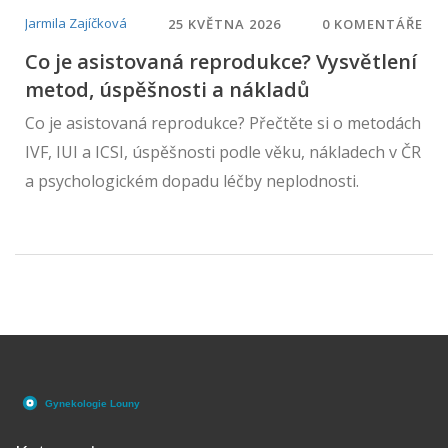
Jarmila Zajíčková
25 KVĚTNA 2026
0 KOMENTÁŘE
Co je asistovaná reprodukce? Vysvětlení
metod, úspěšnosti a nákladů
Co je asistovaná reprodukce? Přečtěte si o metodách
IVF, IUI a ICSI, úspěšnosti podle věku, nákladech v ČR
a psychologickém dopadu léčby neplodnosti.