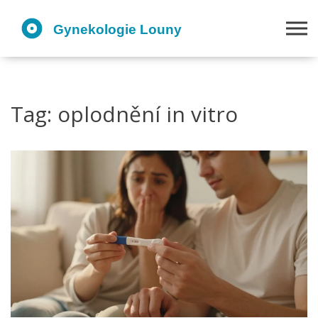
Tag: oplodnění in vitro