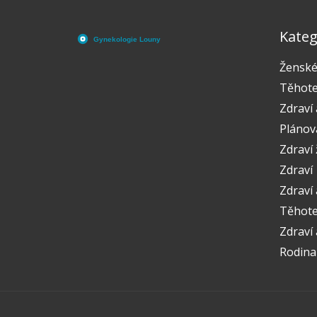
Kateg
Ženské
Těhote
Zdraví 
Plánov
Zdraví
Zdraví
Zdraví 
Těhoten
Zdraví
Rodina