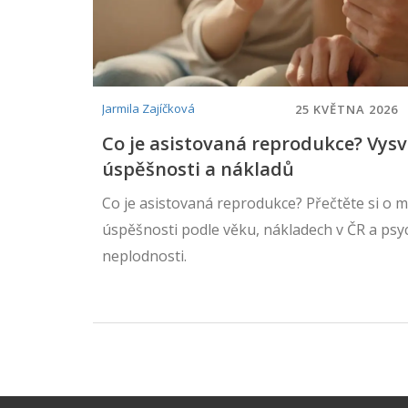
Jarmila Zajíčková
25 KVĚTNA 2026
Co je asistovaná reprodukce? Vysv
úspěšnosti a nákladů
Co je asistovaná reprodukce? Přečtěte si o me
úspěšnosti podle věku, nákladech v ČR a ps
neplodnosti.