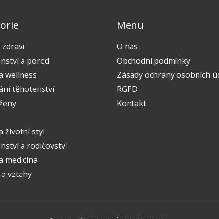
orie
Menu
 zdraví
O nás
nství a porod
Obchodní podmínky
a wellness
Zásady ochrany osobních ú
ání těhotenství
RGPD
 ženy
Kontakt
a životní styl
ství a rodičovství
 a medicína
 a vztahy