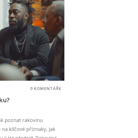
0 KOMENTÁŘE
pku?
ak poznat rakovinu
na klíčové příznaky, jak