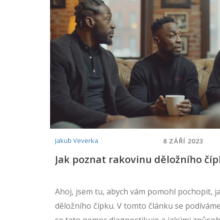
Jakub Veverka
8 ZÁŘÍ 2023
Jak poznat rakovinu děložního čí
Ahoj, jsem tu, abych vám pomohl pochopit, j
děložního čípku. V tomto článku se podíváme 