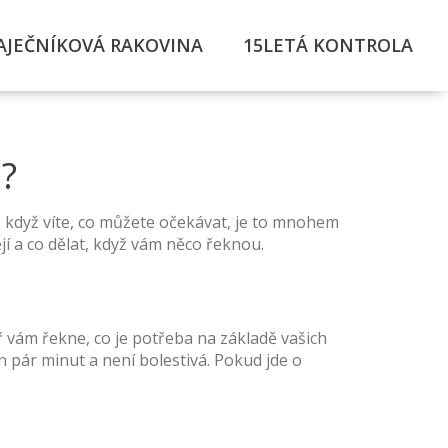
AJEČNÍKOVÁ RAKOVINA
15LETÁ KONTROLA
?
ale když víte, co můžete očekávat, je to mnohem
jí a co dělat, když vám něco řeknou.
 vám řekne, co je potřeba na základě vašich
n pár minut a není bolestivá. Pokud jde o