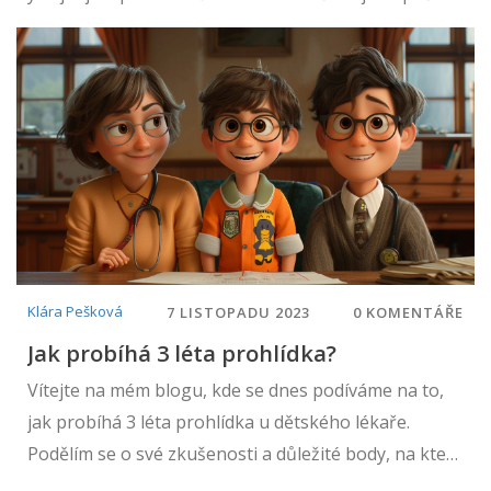
Klára Pešková
7 LISTOPADU 2023
0 KOMENTÁŘE
Jak probíhá 3 léta prohlídka?
Vítejte na mém blogu, kde se dnes podíváme na to,
jak probíhá 3 léta prohlídka u dětského lékaře.
Podělím se o své zkušenosti a důležité body, na které
byste neměli zapomenout. Budeme se věnovat