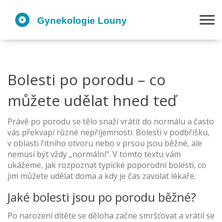
Bolesti po porodu – co
můžete udělat hned teď
Právě po porodu se tělo snaží vrátit do normálu a často
vás překvapí různé nepříjemnosti. Bolesti v podbřišku,
v oblasti řitního otvoru nebo v prsou jsou běžné, ale
nemusí být vždy „normální“. V tomto textu vám
ukážeme, jak rozpoznat typické poporodní bolesti, co
jim můžete udělat doma a kdy je čas zavolat lékaře.
Jaké bolesti jsou po porodu běžné?
Po narození dítěte se děloha začne smršťovat a vrátil se