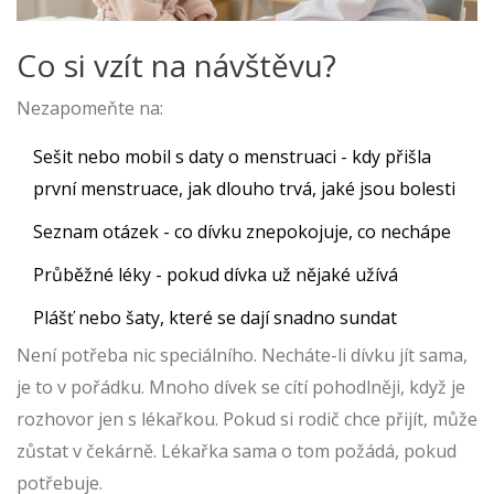
Co si vzít na návštěvu?
Nezapomeňte na:
Sešit nebo mobil s daty o menstruaci - kdy přišla
první menstruace, jak dlouho trvá, jaké jsou bolesti
Seznam otázek - co dívku znepokojuje, co nechápe
Průběžné léky - pokud dívka už nějaké užívá
Plášť nebo šaty, které se dají snadno sundat
Není potřeba nic speciálního. Necháte-li dívku jít sama,
je to v pořádku. Mnoho dívek se cítí pohodlněji, když je
rozhovor jen s lékařkou. Pokud si rodič chce přijít, může
zůstat v čekárně. Lékařka sama o tom požádá, pokud
potřebuje.