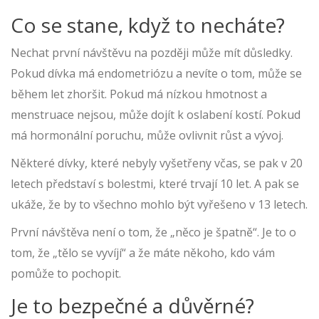
Co se stane, když to necháte?
Nechat první návštěvu na později může mít důsledky.
Pokud dívka má endometriózu a nevíte o tom, může se
během let zhoršit. Pokud má nízkou hmotnost a
menstruace nejsou, může dojít k oslabení kostí. Pokud
má hormonální poruchu, může ovlivnit růst a vývoj.
Některé dívky, které nebyly vyšetřeny včas, se pak v 20
letech představí s bolestmi, které trvají 10 let. A pak se
ukáže, že by to všechno mohlo být vyřešeno v 13 letech.
První návštěva není o tom, že „něco je špatně“. Je to o
tom, že „tělo se vyvíjí“ a že máte někoho, kdo vám
pomůže to pochopit.
Je to bezpečné a důvěrné?