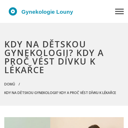
KDY NA DĚTSKOU
GYNEKOLOGII? KDY A
PROČ VÉST DÍVKU K
LÉKAŘCE
DOMŮ
KDY NA DĚTSKOU GYNEKOLOGII? KDY A PROČ VÉST DÍVKU K LÉKAŘCE