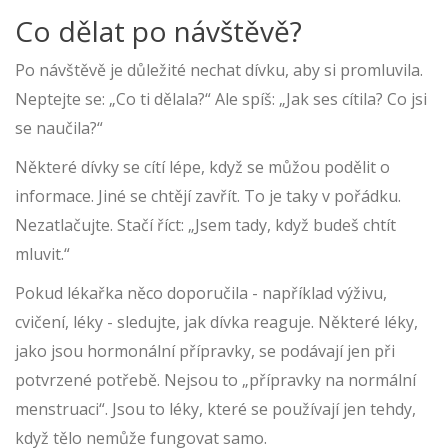
Co dělat po návštěvě?
Po návštěvě je důležité nechat dívku, aby si promluvila.
Neptejte se: „Co ti dělala?“ Ale spíš: „Jak ses cítila? Co jsi
se naučila?“
Některé dívky se cítí lépe, když se můžou podělit o
informace. Jiné se chtějí zavřít. To je taky v pořádku.
Nezatlačujte. Stačí říct: „Jsem tady, když budeš chtít
mluvit.“
Pokud lékařka něco doporučila - například výživu,
cvičení, léky - sledujte, jak dívka reaguje. Některé léky,
jako jsou hormonální přípravky, se podávají jen při
potvrzené potřebě. Nejsou to „přípravky na normální
menstruaci“. Jsou to léky, které se používají jen tehdy,
když tělo nemůže fungovat samo.