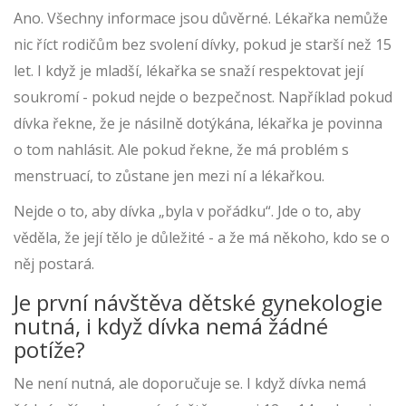
Ano. Všechny informace jsou důvěrné. Lékařka nemůže
nic říct rodičům bez svolení dívky, pokud je starší než 15
let. I když je mladší, lékařka se snaží respektovat její
soukromí - pokud nejde o bezpečnost. Například pokud
dívka řekne, že je násilně dotýkána, lékařka je povinna
o tom nahlásit. Ale pokud řekne, že má problém s
menstruací, to zůstane jen mezi ní a lékařkou.
Nejde o to, aby dívka „byla v pořádku“. Jde o to, aby
věděla, že její tělo je důležité - a že má někoho, kdo se o
něj postará.
Je první návštěva dětské gynekologie
nutná, i když dívka nemá žádné
potíže?
Ne není nutná, ale doporučuje se. I když dívka nemá