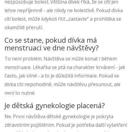
nezpůsobuje bolest. Většina dívek říká, že se cítí jen
lehce nepříjemně - ale nikdy ne bolestivě. Pokud dívka
cítí bolest, může kdykoli říct „zastavte“ a prohlídka se
okamžitě přeruší.
Co se stane, pokud dívka má
menstruaci ve dne návštěvy?
To není problém. Návštěva se může konat i během
menstruace. Lékařka se ptá na charakter krvácení - jak
často, jak silné - a to je důležitá informace. Pokud se
dívka cítí nepohodlně, může návštěvu přesunout, ale
není to nutné.
Je dětská gynekologie placená?
Ne. První návštěva dětské gynekologie je pokryta
zdravotním pojištěním. Pokud je potřeba další vyšetření