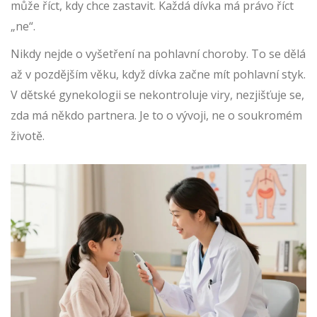
může říct, kdy chce zastavit. Každá dívka má právo říct
„ne“.
Nikdy nejde o vyšetření na pohlavní choroby. To se dělá
až v pozdějším věku, když dívka začne mít pohlavní styk.
V dětské gynekologii se nekontroluje viry, nezjišťuje se,
zda má někdo partnera. Je to o vývoji, ne o soukromém
životě.