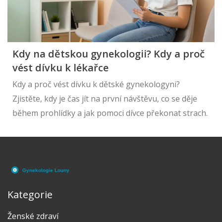
Kdy na dětskou gynekologii? Kdy a proč
vést dívku k lékařce
Kdy a proč vést dívku k dětské gynekologyni?
Zjistěte, kdy je čas jít na první návštěvu, co se děje
během prohlídky a jak pomoci dívce překonat strach.
Kategorie
Ženské zdraví