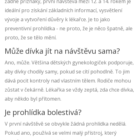
žádné příznaky, první návštěva mezi 12. a 14. rokem je
ideální pro získání základních informací, vysvětlení
vývoje a vytvoření důvěry k lékařce. Je to jako
preventivní prohlídka - ne proto, že je něco špatně, ale
proto, že se tělo mění.
Může dívka jít na návštěvu sama?
Ano, může. Většina dětských gynekologiček podporuje,
aby dívky chodily samy, pokud se cítí pohodlně. To jim
dává pocit kontroly nad vlastním tělem. Rodiče mohou
zůstat v čekárně. Lékařka se vždy zeptá, zda chce dívka,
aby někdo byl přítomen.
Je prohlídka bolestivá?
V první návštěvě se obvykle žádná prohlídka nedělá.
Pokud ano, používá se velmi malý přístroj, který