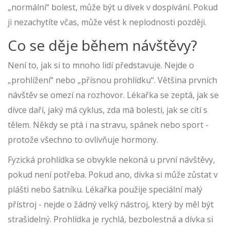
„normální“ bolest, může být u dívek v dospívání. Pokud
ji nezachytíte včas, může vést k neplodnosti později.
Co se děje během návštěvy?
Není to, jak si to mnoho lidí představuje. Nejde o
„prohlížení“ nebo „přísnou prohlídku“. Většina prvních
návštěv se omezí na rozhovor. Lékařka se zeptá, jak se
dívce daří, jaký má cyklus, zda má bolesti, jak se cítí s
tělem. Někdy se ptá i na stravu, spánek nebo sport -
protože všechno to ovlivňuje hormony.
Fyzická prohlídka se obvykle nekoná u první návštěvy,
pokud není potřeba. Pokud ano, dívka si může zůstat v
plášti nebo šatníku. Lékařka použije speciální malý
přístroj - nejde o žádný velký nástroj, který by měl být
strašidelný. Prohlídka je rychlá, bezbolestná a dívka si