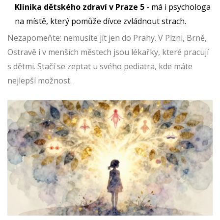
Klinika dětského zdraví v Praze 5
- má i psychologa
na místě, který pomůže dívce zvládnout strach.
Nezapomeňte: nemusíte jít jen do Prahy. V Plzni, Brně,
Ostravě i v menších městech jsou lékařky, které pracují
s dětmi. Stačí se zeptat u svého pediatra, kde máte
nejlepší možnost.