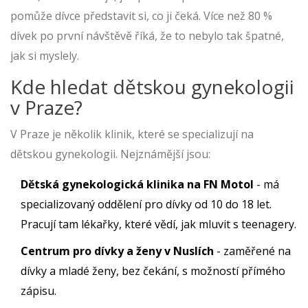
pomůže dívce představit si, co ji čeká. Více než 80 %
dívek po první návštěvě říká, že to nebylo tak špatné,
jak si myslely.
Kde hledat dětskou gynekologii
v Praze?
V Praze je několik klinik, které se specializují na
dětskou gynekologii. Nejznámější jsou:
Dětská gynekologická klinika na FN Motol
- má
specializovaný oddělení pro dívky od 10 do 18 let.
Pracují tam lékařky, které vědí, jak mluvit s teenagery.
Centrum pro dívky a ženy v Nuslích
- zaměřené na
dívky a mladé ženy, bez čekání, s možností přímého
zápisu.