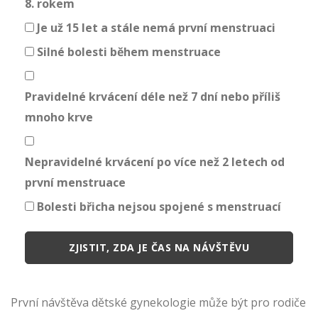
8. rokem
Je už 15 let a stále nemá první menstruaci
Silné bolesti během menstruace
Pravidelné krvácení déle než 7 dní nebo příliš
mnoho krve
Nepravidelné krvácení po více než 2 letech od
první menstruace
Bolesti břicha nejsou spojené s menstruací
ZJISTIT, ZDA JE ČAS NA NÁVŠTĚVU
První návštěva dětské gynekologie může být pro rodiče