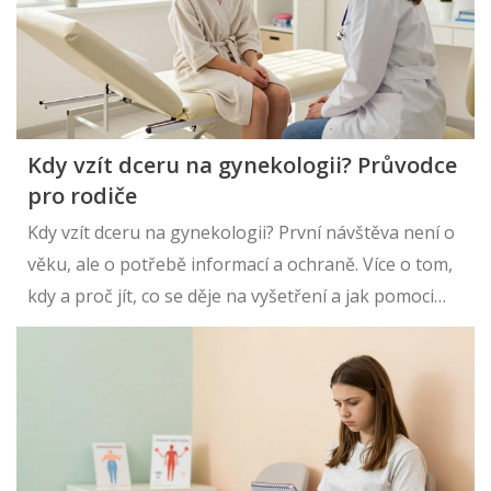
Kdy vzít dceru na gynekologii? Průvodce
pro rodiče
Kdy vzít dceru na gynekologii? První návštěva není o
věku, ale o potřebě informací a ochraně. Více o tom,
kdy a proč jít, co se děje na vyšetření a jak pomoci
dívce překonat strach.