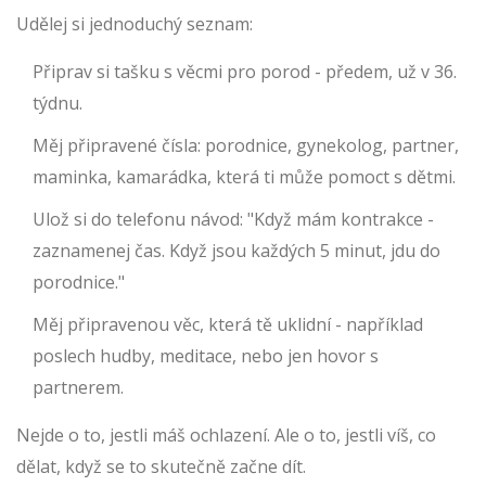
Udělej si jednoduchý seznam:
Připrav si tašku s věcmi pro porod - předem, už v 36.
týdnu.
Měj připravené čísla: porodnice, gynekolog, partner,
maminka, kamarádka, která ti může pomoct s dětmi.
Ulož si do telefonu návod: "Když mám kontrakce -
zaznamenej čas. Když jsou každých 5 minut, jdu do
porodnice."
Měj připravenou věc, která tě uklidní - například
poslech hudby, meditace, nebo jen hovor s
partnerem.
Nejde o to, jestli máš ochlazení. Ale o to, jestli víš, co
dělat, když se to skutečně začne dít.