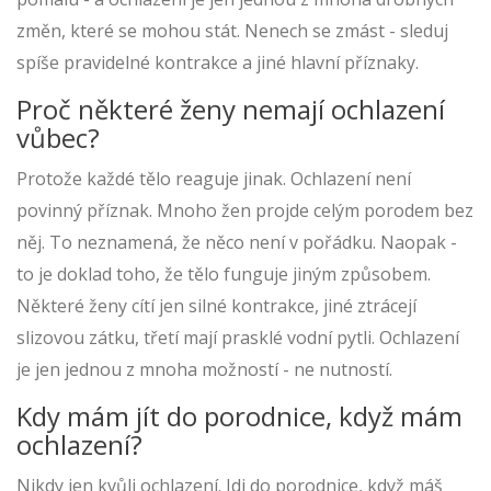
změn, které se mohou stát. Nenech se zmást - sleduj
spíše pravidelné kontrakce a jiné hlavní příznaky.
Proč některé ženy nemají ochlazení
vůbec?
Protože každé tělo reaguje jinak. Ochlazení není
povinný příznak. Mnoho žen projde celým porodem bez
něj. To neznamená, že něco není v pořádku. Naopak -
to je doklad toho, že tělo funguje jiným způsobem.
Některé ženy cítí jen silné kontrakce, jiné ztrácejí
slizovou zátku, třetí mají prasklé vodní pytli. Ochlazení
je jen jednou z mnoha možností - ne nutností.
Kdy mám jít do porodnice, když mám
ochlazení?
Nikdy jen kvůli ochlazení. Jdi do porodnice, když máš