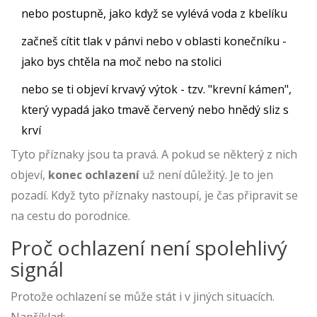
nebo postupně, jako když se vylévá voda z kbelíku
začneš cítit tlak v pánvi nebo v oblasti konečníku -
jako bys chtěla na moč nebo na stolici
nebo se ti objeví krvavý výtok - tzv. "krevní kámen",
který vypadá jako tmavě červený nebo hnědý sliz s
krví
Tyto příznaky jsou ta pravá. A pokud se některý z nich
objeví,
konec ochlazení
už není důležitý. Je to jen
pozadí. Když tyto příznaky nastoupí, je čas připravit se
na cestu do porodnice.
Proč ochlazení není spolehlivý
signál
Protože ochlazení se může stát i v jiných situacích.