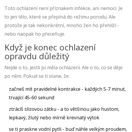
Toto ochlazení není příznakem infekce, ani nemoci. Je
to jen tělo, které se přepíná do režimu porodu. Ale
protože je tak nekonkrétní, mnoho žen ho přehlíží -
nebo naopak ho přeceňuje.
Když je konec ochlazení
opravdu důležitý
Nejde o to, jestli jsi měla ochlazení. Ale o to, co se děje
po něm. Pokud se ti stane, že:
začneš mít pravidelné kontrakce - každých 5-7 minut,
trvající 45-60 sekund
ztrácíš slizovou zátku - a to většinou jako hustom,
lepkavý, žlutý nebo mírně krevnatý výtok
se ti praskne vodní pytli - buď náhle velkým proudem,