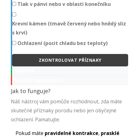
Tlak v pánvi nebo v oblasti konečníku
Krevní kámen (tmavě červený nebo hnědý sliz
s krví)
Ochlazení (pocit chladu bez teploty)
ZKONTROLOVAT PŘÍZNAKY
Výsledek
Důležité upozornění
Jak to funguje?
Náš nástroj vám pomůže rozhodnout, zda máte
skutečné příznaky porodu nebo jen obyčejné
ochlazení. Pamatujte:
Pokud máte
pravidelné kontrakce
,
prasklé