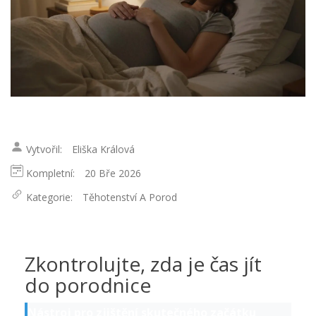
Vytvořil:
Eliška Králová
Kompletní:
20 Bře 2026
Kategorie:
Těhotenství A Porod
Zkontrolujte, zda je čas jít
do porodnice
Nástroj pro zjištění skutečného začátku