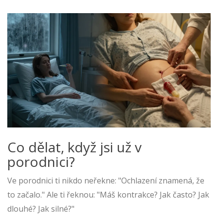
Co dělat, když jsi už v
porodnici?
Ve porodnici ti nikdo neřekne: "Ochlazení znamená, že
to začalo." Ale ti řeknou: "Máš kontrakce? Jak často? Jak
dlouhé? Jak silné?"