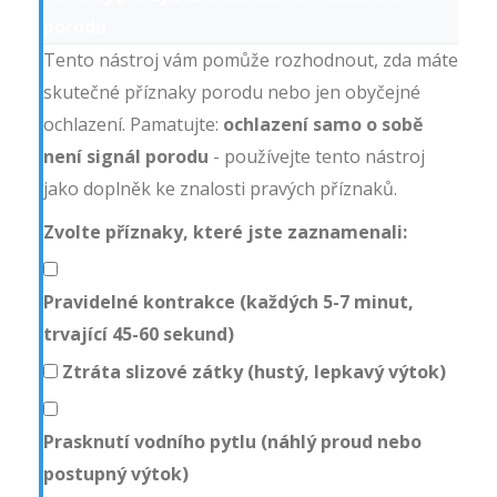
porodu
Tento nástroj vám pomůže rozhodnout, zda máte
skutečné příznaky porodu nebo jen obyčejné
ochlazení. Pamatujte:
ochlazení samo o sobě
není signál porodu
- používejte tento nástroj
jako doplněk ke znalosti pravých příznaků.
Zvolte příznaky, které jste zaznamenali:
Pravidelné kontrakce (každých 5-7 minut,
trvající 45-60 sekund)
Ztráta slizové zátky (hustý, lepkavý výtok)
Prasknutí vodního pytlu (náhlý proud nebo
postupný výtok)