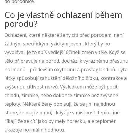
do porodnice.
Co je vlastně ochlazení během
porodu?
Ochlazení, které některé ženy cítí před porodem, není
žádným specifickým fyzickým jevem, který by ho
vyvolával. Je to spíš vedlejší účinek změn v těle. Když se
tělo připravuje na porod, dochází k výraznému přesunu
hormonů - především oxytocinu a prostaglandinů. Tyto
látky způsobují zahuštění děložního čípku, kontrakce a
zvýšenou citlivost nervů. Výsledkem může být pocit
chladu, zimnice, nebo dokonce zimnice bez zvýšené
teploty. Některé ženy popisují, že se jim najednou
stane, že mají zimnici, i když je v místnosti teplo. Jiné
říkají, že se cítí jako by měly horečku, ale teploměr
ukazuje normální hodnotu.