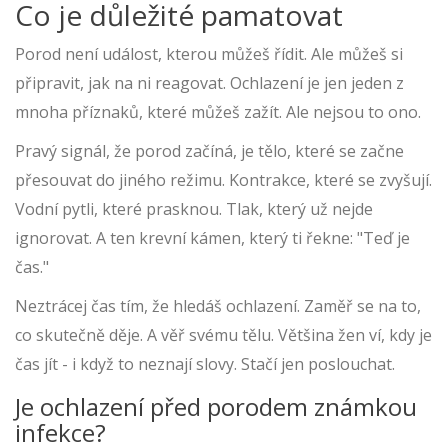
Co je důležité pamatovat
Porod není událost, kterou můžeš řídit. Ale můžeš si
připravit, jak na ni reagovat. Ochlazení je jen jeden z
mnoha příznaků, které můžeš zažít. Ale nejsou to ono.
Pravý signál, že porod začíná, je tělo, které se začne
přesouvat do jiného režimu. Kontrakce, které se zvyšují.
Vodní pytli, které prasknou. Tlak, který už nejde
ignorovat. A ten krevní kámen, který ti řekne: "Teď je
čas."
Neztrácej čas tím, že hledáš ochlazení. Zaměř se na to,
co skutečně děje. A věř svému tělu. Většina žen ví, kdy je
čas jít - i když to neznají slovy. Stačí jen poslouchat.
Je ochlazení před porodem známkou
infekce?