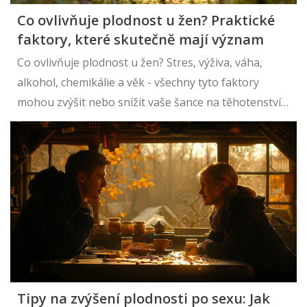
Co ovlivňuje plodnost u žen? Praktické
faktory, které skutečně mají význam
Co ovlivňuje plodnost u žen? Stres, výživa, váha,
alkohol, chemikálie a věk - všechny tyto faktory
mohou zvýšit nebo snížit vaše šance na těhotenství.
Zjistěte, co skutečně funguje.
Tipy na zvýšení plodnosti po sexu: Jak