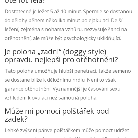
Dostatečné je ležet 5 až 10 minut. Spermie se dostanou
do dělohy během několika minut po ejakulaci. Delší
ležení, zejména s nohama vzhůru, nezvyšuje šanci na
otěhotnění, ale může být psychologicky uklidňující.
Je poloha „zadní“ (doggy style)
opravdu nejlepší pro otěhotnění?
Tato poloha umožňuje hlubší penetraci, takže semeno
se dostane blíže k děložnímu hrdlu. Není to však
garance otěhotnění. Významnější je časování sexu
vzhledem k ovulaci než samotná poloha.
Může mi pomoci polštářek pod
zadek?
Lehké zvýšení pánve polštářkem může pomoct udržet