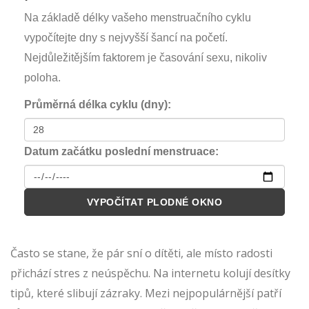
Na základě délky vašeho menstruačního cyklu
vypočítejte dny s nejvyšší šancí na početí.
Nejdůležitějším faktorem je časování sexu, nikoliv
poloha.
Průměrná délka cyklu (dny):
Datum začátku poslední menstruace:
VYPOČÍTAT PLODNÉ OKNO
Často se stane, že pár sní o dítěti, ale místo radosti
přichází stres z neúspěchu. Na internetu kolují desítky
tipů, které slibují zázraky. Mezi nejpopulárnější patří