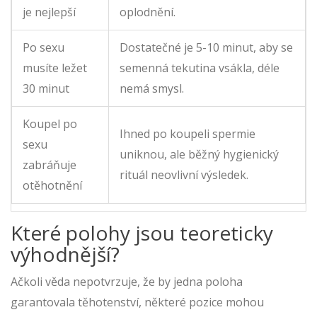
je nejlepší
oplodnění.
Po sexu
Dostatečné je 5-10 minut, aby se
musíte ležet
semenná tekutina vsákla, déle
30 minut
nemá smysl.
Koupel po
Ihned po koupeli spermie
sexu
uniknou, ale běžný hygienický
zabráňuje
rituál neovlivní výsledek.
otěhotnění
Které polohy jsou teoreticky
výhodnější?
Ačkoli věda nepotvrzuje, že by jedna poloha
garantovala těhotenství, některé pozice mohou