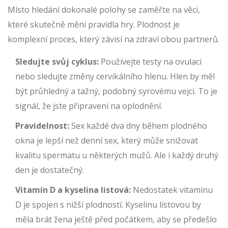
Místo hledání dokonalé polohy se zaměřte na věci,
které skutečně mění pravidla hry. Plodnost je
komplexní proces, který závisí na zdraví obou partnerů.
Sledujte svůj cyklus:
Používejte testy na ovulaci
nebo sledujte změny cervikálního hlenu. Hlen by měl
být průhledný a tažný, podobný syrovému vejci. To je
signál, že jste připraveni na oplodnění.
Pravidelnost:
Sex každé dva dny během plodného
okna je lepší než denní sex, který může snižovat
kvalitu spermatu u některých mužů. Ale i každý druhý
den je dostatečný.
Vitamín D a kyselina listová:
Nedostatek vitamínu
D je spojen s nižší plodností. Kyselinu listovou by
měla brát žena ještě před počátkem, aby se předešlo