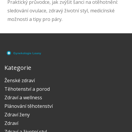
Praktický průvodce, jak zvýšit šanci na otěhotnění:
sledování ovulace, zdravý životní styl, medicínské
možnosti a tipy pro páry.
Kategorie
Ženské zdraví
Těhotenství a porod
Zdraví a wellness
Plánování těhotenství
Zdraví ženy
Zdraví
Zdraví a životní styl