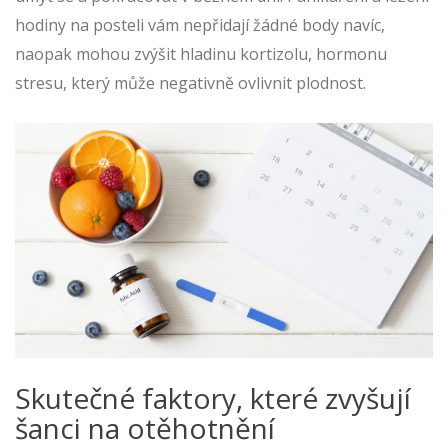
hodiny na posteli vám nepřidají žádné body navíc,
naopak mohou zvýšit hladinu kortizolu, hormonu
stresu, který může negativně ovlivnit plodnost.
Skutečné faktory, které zvyšují
šanci na otěhotnění