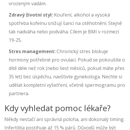
vrozeným vadám.
Zdravý životní styl:
Kouření, alkohol a vysoká
spotřeba kofeinu snižují šanci na otěhotnění. Stejně
tak nadváha nebo podváha. Cílem je BMI v rozmezí
19-25.
Stres management:
Chronický stres blokuje
hormony potřebné pro ovulaci. Pokud se pokoušíte o
dítě déle než rok (nebo šest měsíců, pokud máte přes
35 let) bez úspěchu, navštivte gynekologa. Nechte si
udělat kompletní vyšetření, včetně spermogramu pro
partnera.
Kdy vyhledat pomoc lékaře?
Někdy nestačí ani správná poloha, ani dokonalý timing.
Infertilita postihuje až 15 % párů. Důvodů může být