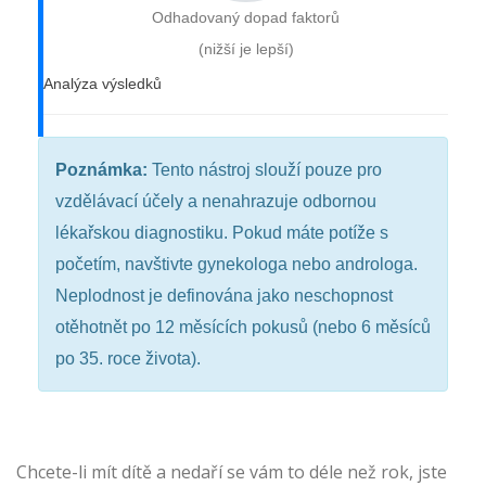
Odhadovaný dopad faktorů
(nižší je lepší)
Analýza výsledků
Poznámka:
Tento nástroj slouží pouze pro
vzdělávací účely a nenahrazuje odbornou
lékařskou diagnostiku. Pokud máte potíže s
početím, navštivte gynekologa nebo androloga.
Neplodnost je definována jako neschopnost
otěhotnět po 12 měsících pokusů (nebo 6 měsíců
po 35. roce života).
Chcete-li mít dítě a nedaří se vám to déle než rok, jste