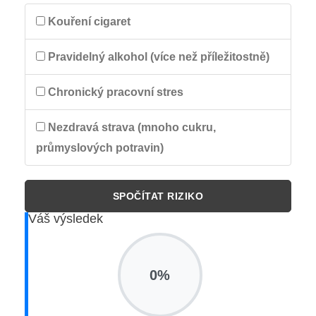
Kouření cigaret
Pravidelný alkohol (více než příležitostně)
Chronický pracovní stres
Nezdravá strava (mnoho cukru,
průmyslových potravin)
SPOČÍTAT RIZIKO
Váš výsledek
0
%