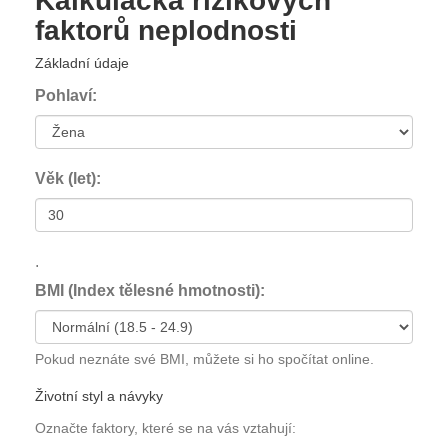
Kalkulačka rizikových
faktorů neplodnosti
Základní údaje
Pohlaví:
Věk (let):
.
BMI (Index tělesné hmotnosti):
Pokud neznáte své BMI, můžete si ho spočítat online.
Životní styl a návyky
Označte faktory, které se na vás vztahují: