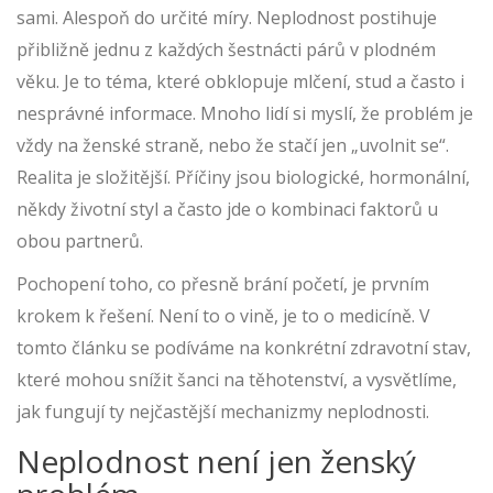
sami. Alespoň do určité míry. Neplodnost postihuje
přibližně jednu z každých šestnácti párů v plodném
věku. Je to téma, které obklopuje mlčení, stud a často i
nesprávné informace. Mnoho lidí si myslí, že problém je
vždy na ženské straně, nebo že stačí jen „uvolnit se“.
Realita je složitější. Příčiny jsou biologické, hormonální,
někdy životní styl a často jde o kombinaci faktorů u
obou partnerů.
Pochopení toho, co přesně brání početí, je prvním
krokem k řešení. Není to o vině, je to o medicíně. V
tomto článku se podíváme na konkrétní zdravotní stav,
které mohou snížit šanci na těhotenství, a vysvětlíme,
jak fungují ty nejčastější mechanizmy neplodnosti.
Neplodnost není jen ženský