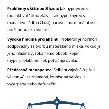
Problémy s štítnou žlázou:
Jak hypotyreóza
(podaktivní štítná žláza), tak hyperthyreóza
(nadaktivní štítná žláza) narušují hormonální osu
potřebnou pro ovulaci.
Vysoká hladina prolaktinu:
Prolaktin je hormon
zodpovědný za tvorbu mateřského mléka. Pokud je
jeho hladina vysoká mimo období kojení
(hyperprolaktinemie), potlačuje ovulaci.
Předčasná menopauza:
Selhání vaječníků před
věkem 40 let znamená, že zásoba vajíček je
vyčerpána nebo nefunkční.