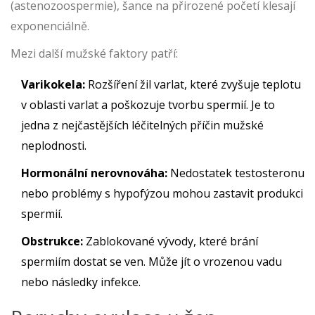
(
astenozoospermie
), šance na přirozené početí klesají
exponenciálně.
Mezi další mužské faktory patří:
Varikokela:
Rozšíření žil varlat, které zvyšuje teplotu
v oblasti varlat a poškozuje tvorbu spermií. Je to
jedna z nejčastějších léčitelných příčin mužské
neplodnosti.
Hormonální nerovnováha:
Nedostatek testosteronu
nebo problémy s hypofýzou mohou zastavit produkci
spermií.
Obstrukce:
Zablokované vývody, které brání
spermiím dostat se ven. Může jít o vrozenou vadu
nebo následky infekce.