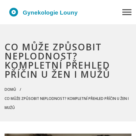
CO MŮŽE ZPŮSOBIT
NEPLODNOST?
KOMPLETNÍ PŘEHLED
PŘÍČIN U ŽEN I MUŽŮ
DOMŮ
CO MŮŽE ZPŮSOBIT NEPLODNOST? KOMPLETNÍ PŘEHLED PŘÍČIN U ŽEN I
MUŽŮ