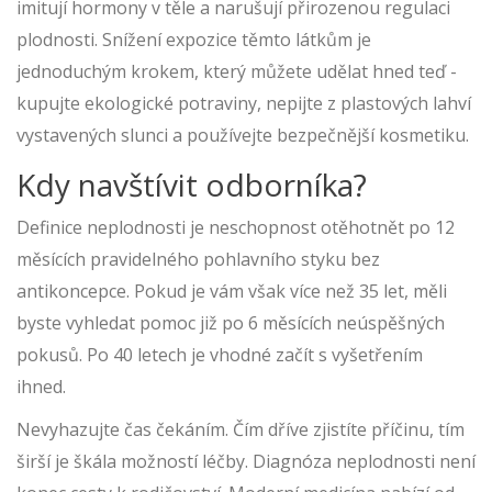
imitují hormony v těle a narušují přirozenou regulaci
plodnosti. Snížení expozice těmto látkům je
jednoduchým krokem, který můžete udělat hned teď -
kupujte ekologické potraviny, nepijte z plastových lahví
vystavených slunci a používejte bezpečnější kosmetiku.
Kdy navštívit odborníka?
Definice neplodnosti je neschopnost otěhotnět po 12
měsících pravidelného pohlavního styku bez
antikoncepce. Pokud je vám však více než 35 let, měli
byste vyhledat pomoc již po 6 měsících neúspěšných
pokusů. Po 40 letech je vhodné začít s vyšetřením
ihned.
Nevyhazujte čas čekáním. Čím dříve zjistíte příčinu, tím
širší je škála možností léčby. Diagnóza neplodnosti není