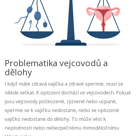
Problematika vejcovodů a
dělohy
I když máte zdravá vajíčka a zdravé spermie, musí se
někde setkat. K oplození dochází ve vejcovodech. Pokud
jsou vejcovody poškozené, zjizvené nebo ucpané,
spermie se k vajíčku nedostane, nebo se oplozené
vajíčko nedostane do dělohy. To může vést k
neplodnosti nebo nebezpečnému mimoděložnímu