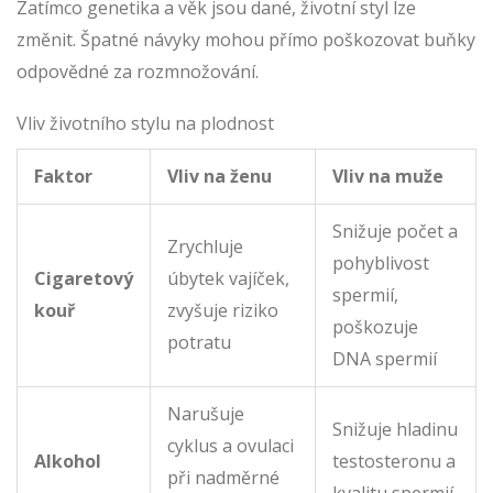
Zatímco genetika a věk jsou dané, životní styl lze
změnit. Špatné návyky mohou přímo poškozovat buňky
odpovědné za rozmnožování.
Vliv životního stylu na plodnost
Faktor
Vliv na ženu
Vliv na muže
Snižuje počet a
Zrychluje
pohyblivost
Cigaretový
úbytek vajíček,
spermií,
kouř
zvyšuje riziko
poškozuje
potratu
DNA spermií
Narušuje
Snižuje hladinu
cyklus a ovulaci
Alkohol
testosteronu a
při nadměrné