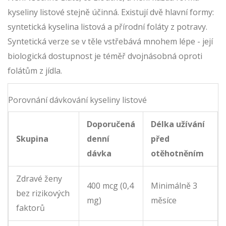
kyseliny listové stejně účinná. Existují dvě hlavní formy:
syntetická kyselina listová a přírodní foláty z potravy.
Syntetická verze se v těle vstřebává mnohem lépe - její
biologická dostupnost je téměř dvojnásobná oproti
folátům z jídla.
Porovnání dávkování kyseliny listové
Doporučená
Délka užívání
Skupina
denní
před
dávka
otěhotněním
Zdravé ženy
400 mcg (0,4
Minimálně 3
bez rizikových
mg)
měsíce
faktorů