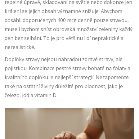
tepelné úpravě, skladování na světle nebo dokonce jen
krájení se jejich obsah významně snižuje. Abychom
dosáhli doporučených 400 mcg denně pouze stravou,
museli bychom sníst obrovská množství zeleniny každý
den bez selhání. To je pro většinu lidí nepraktické a
nerealistické.
Doplňky stravy nejsou náhradou zdravé stravy, ale
pojistkou. Kombinace pestré stravy bohaté na foláty a
kvalitního doplňku je nejlepší strategií. Nezapomeňte
také na ostatní živiny důležité pro plodnost, jako je
železo, jód a vitamin D.