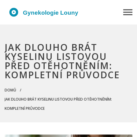
JAK DLOUHO BRÁT
KYSELINU LISTOVOU
PŘED OTĚHOTNĚNÍM:
KOMPLETNÍ PRŮVODCE
DOMŮ
JAK DLOUHO BRÁT KYSELINU LISTOVOU PŘED OTĚHOTNĚNÍM:
KOMPLETNÍ PRŮVODCE