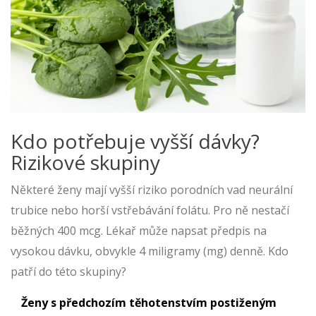
Kdo potřebuje vyšší dávky?
Rizikové skupiny
Některé ženy mají vyšší riziko porodních vad neurální
trubice nebo horší vstřebávání folátu. Pro ně nestačí
běžných 400 mcg. Lékař může napsat předpis na
vysokou dávku, obvykle 4 miligramy (mg) denně. Kdo
patří do této skupiny?
Ženy s předchozím těhotenstvím postiženým