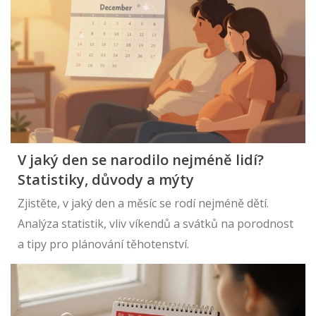
V jaký den se narodilo nejméně lidí?
Statistiky, důvody a mýty
Zjistěte, v jaký den a měsíc se rodí nejméně dětí.
Analýza statistik, vliv víkendů a svátků na porodnost
a tipy pro plánování těhotenství.