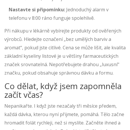
Nastavte si připomínku:
Jednoduchý alarm v
telefonu v 8:00 ráno funguje spolehlivě.
Při nákupu v lékárně vybírejte produkty od ověřených
výrobců. Hledejte označení „bez umělých barviv a
aromat“, pokud jste citlivé. Cena se může lišit, ale kvalita
základní kyseliny listové je u většiny farmaceutických
značek srovnatelná. Nepotřebujete drahou „luxusní"
značku, pokud obsahuje správnou dávku a formu.
Co dělat, když jsem zapomněla
začít včas?
Nepanikařte. I když jste nezačaly tři měsíce předem,
každá dávka, kterou nyní přijmete, pomáhá. Tělo začne
hromadit folát rychleji, než si myslíte. Začněte ihned a