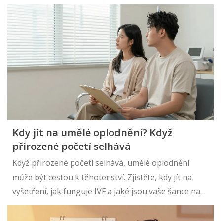
Kdy jít na umělé oplodnění? Když
přirozené početí selhává
Když přirozené početí selhává, umělé oplodnění
může být cestou k těhotenství. Zjistěte, kdy jít na
vyšetření, jak funguje IVF a jaké jsou vaše šance na
úspěch.