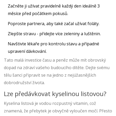
Začněte ji užívat pravidelně každý den ideálně 3
měsíce před počátkem pokusů.
Poproste partnera, aby také začal užívat foláty.
Zlepšte stravu - přidejte více zeleniny a luštěnin.
Navštivte lékaře pro kontrolu stavu a případné
upravení dávkování.
Tato malá investice času a peněz může mít obrovský
dopad na zdraví vašeho budoucího dítěte. Dejte svému
tělu šanci připravit se na jedno z nejúžasnějších
dobrodružství života.
Lze předávkovat kyselinou listovou?
Kyselina listová je vodou rozpustný vitamin, což
znamená, že přebytek je obvyčně vyloučen močí. Přesto