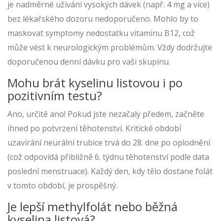
je nadměrné užívání vysokých dávek (např. 4 mg a více)
bez lékařského dozoru nedoporučeno. Mohlo by to
maskovat symptomy nedostatku vitaminu B12, což
může vést k neurologickým problémům. Vždy dodržujte
doporučenou denní dávku pro vaši skupinu.
Mohu brát kyselinu listovou i po
pozitivním testu?
Ano, určitě ano! Pokud jste nezačaly předem, začněte
ihned po potvrzení těhotenství. Kritické období
uzavírání neurální trubice trvá do 28. dne po oplodnění
(což odpovídá přibližně 6. týdnu těhotenství podle data
poslední menstruace). Každý den, kdy tělo dostane folát
v tomto období, je prospěšný.
Je lepší methylfolát nebo běžná
kyselina listová?