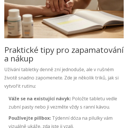
Praktické tipy pro zapamatování
a nákup
Užívání tabletky denně zní jednoduše, ale v rušném
životě snadno zapomenete. Zde je několik triků, jak si
vytvořit rutinu:
Váže se na existující návyk:
Položte tabletu vedle
zubní pasty nebo ji vezměte vždy s ranní kávou.
Používejte pillbox:
Týdenní dóza na pilulky vám
vizuálně ukáže, zda jste ji vzali.