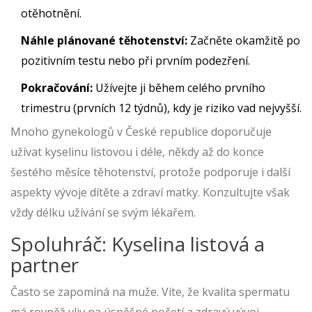
otěhotnění.
Náhle plánované těhotenství:
Začněte okamžitě po
pozitivním testu nebo při prvním podezření.
Pokračování:
Užívejte ji během celého prvního
trimestru (prvních 12 týdnů), kdy je riziko vad nejvyšší.
Mnoho gynekologů v České republice doporučuje
užívat kyselinu listovou i déle, někdy až do konce
šestého měsíce těhotenství, protože podporuje i další
aspekty vývoje dítěte a zdraví matky. Konzultujte však
vždy délku užívání se svým lékařem.
Spoluhráč: Kyselina listová a
partner
Často se zapomíná na muže. Víte, že kvalita spermatu