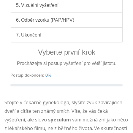
5.
Vizuální vyšetření
6.
Odběr vzorku (PAP/HPV)
7.
Ukončení
Vyberte první krok
Procházejte si postup vyšetření pro větší jistotu.
Postup dokončen:
0%
Stojíte v čekárně gynekologa, slyšíte zvuk zavírajících
dveří a cítíte ten známý smích. Víte, že vás čeká
vyšetření, ale slovo
speculum
vám možná zní jako něco
z lékařského filmu, ne z běžného života. Ve skutečnosti