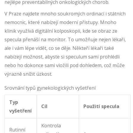
nejlépe preventabilných onkologických chorob.
V Praze najdete mnoho soukromých ordinací i státních
nemocnic, které nabízejí moderní přístupy. Mnoho
klinik využívá digitální kolposkopii, kde se obraz ze
specula přenáší na monitor. To umožňuje nejen lékaři,
ale i vám lépe vidět, co se děje. Někteří lékaři také
nabízejí možnost, abyste si speculum sami prohlédli
nebo ho dokonce sami vložili pod dohledem, což může
výrazně snížit úzkost.
Srovnání typů gynekologických vyšetření
Typ
Cíl
Použití specula
vyšetření
Kontrola
Rutinní