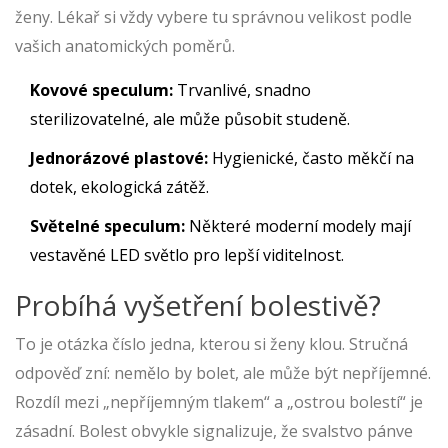
ženy. Lékař si vždy vybere tu správnou velikost podle
vašich anatomických poměrů.
Kovové speculum:
Trvanlivé, snadno
sterilizovatelné, ale může působit studeně.
Jednorázové plastové:
Hygienické, často měkčí na
dotek, ekologická zátěž.
Světelné speculum:
Některé moderní modely mají
vestavěné LED světlo pro lepší viditelnost.
Probíhá vyšetření bolestivě?
To je otázka číslo jedna, kterou si ženy klou. Stručná
odpověď zní: nemělo by bolet, ale může být nepříjemné.
Rozdíl mezi „nepříjemným tlakem“ a „ostrou bolestí“ je
zásadní. Bolest obvykle signalizuje, že svalstvo pánve