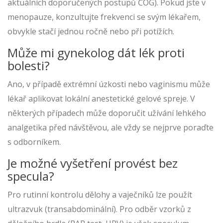
aktuálních doporučených postupů ČOG). Pokud jste v
menopauze, konzultujte frekvenci se svým lékařem,
obvykle stačí jednou ročně nebo při potížích.
Může mi gynekolog dát lék proti
bolesti?
Ano, v případě extrémní úzkosti nebo vaginismu může
lékař aplikovat lokální anestetické gelové spreje. V
některých případech může doporučit užívání lehkého
analgetika před návštěvou, ale vždy se nejprve poraďte
s odborníkem.
Je možné vyšetření provést bez
specula?
Pro rutinní kontrolu dělohy a vaječníků lze použít
ultrazvuk (transabdominální). Pro odběr vzorků z