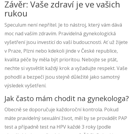
Závěr: Vaše zdraví je ve vašich
rukou
Speculum není nepřítel. Je to nástroj, který vám dává
moc nad vaším zdravím. Pravidelná gynekologická
vyšetření jsou investicí do vaší budoucnosti. Ať už žijete
v Praze, Plzni nebo kdekoli jinde v České republice,
kvalita péče by měla být prioritou. Nebojte se ptát,
nechte si vysvětlit každý krok a vyžadujte respekt. Vaše
pohodlí a bezpečí jsou stejně důležité jako samotný
výsledek vyšetření.
Jak často mám chodit na gynekologa?
Obecně se doporučuje každoroční kontrola. Pokud
máte pravidelný sexuální život, měl by se provádět PAP
test a případně test na HPV každé 3 roky (podle