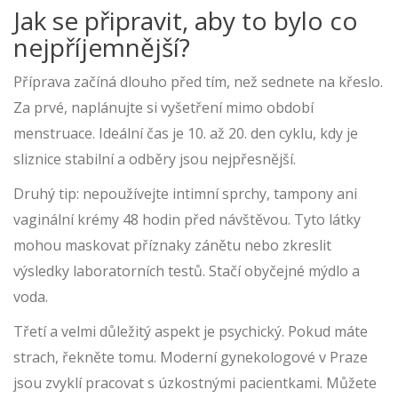
Jak se připravit, aby to bylo co
nejpříjemnější?
Příprava začíná dlouho před tím, než sednete na křeslo.
Za prvé, naplánujte si vyšetření mimo období
menstruace. Ideální čas je 10. až 20. den cyklu, kdy je
sliznice stabilní a odběry jsou nejpřesnější.
Druhý tip: nepoužívejte intimní sprchy, tampony ani
vaginální krémy 48 hodin před návštěvou. Tyto látky
mohou maskovat příznaky zánětu nebo zkreslit
výsledky laboratorních testů. Stačí obyčejné mýdlo a
voda.
Třetí a velmi důležitý aspekt je psychický. Pokud máte
strach, řekněte tomu. Moderní gynekologové v Praze
jsou zvyklí pracovat s úzkostnými pacientkami. Můžete