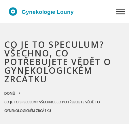
CO JE TO SPECULUM?
VŠECHNO, CO
POTŘEBUJETE VĚDĚT O
GYNEKOLOGICKÉM
ZRCÁTKU
DOMŮ
CO JE TO SPECULUM? VŠECHNO, CO POTŘEBUJETE VĚDĚT O
GYNEKOLOGICKÉM ZRCÁTKU