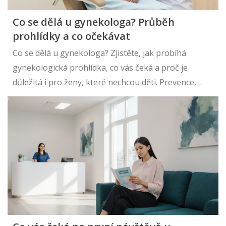
Co se dělá u gynekologa? Průběh
prohlídky a co očekávat
Co se dělá u gynekologa? Zjistěte, jak probíhá
gynekologická prohlídka, co vás čeká a proč je
důležitá i pro ženy, které nechcou děti. Prevence,
bezpečí a klid - všechno v jedné návštěvě.