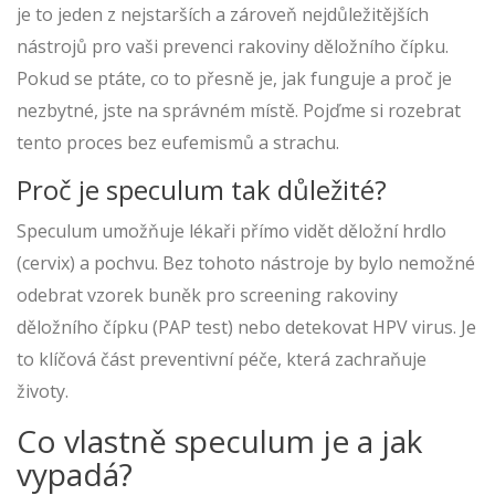
je to jeden z nejstarších a zároveň nejdůležitějších
nástrojů pro vaši prevenci rakoviny děložního čípku.
Pokud se ptáte, co to přesně je, jak funguje a proč je
nezbytné, jste na správném místě. Pojďme si rozebrat
tento proces bez eufemismů a strachu.
Proč je speculum tak důležité?
Speculum umožňuje lékaři přímo vidět děložní hrdlo
(cervix) a pochvu. Bez tohoto nástroje by bylo nemožné
odebrat vzorek buněk pro screening rakoviny
děložního čípku (PAP test) nebo detekovat HPV virus. Je
to klíčová část preventivní péče, která zachraňuje
životy.
Co vlastně speculum je a jak
vypadá?