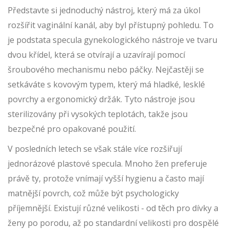
Představte si jednoduchý nástroj, který má za úkol
rozšířit vaginální kanál, aby byl přístupný pohledu. To
je podstata
specula
gynekologického nástroje ve tvaru
dvou křídel, která se otvírají a uzavírají pomocí
šroubového mechanismu nebo páčky
. Nejčastěji se
setkáváte s kovovým typem, který má hladké, lesklé
povrchy a ergonomický držák. Tyto nástroje jsou
sterilizovány při vysokých teplotách, takže jsou
bezpečné pro opakované použití.
V posledních letech se však stále více rozšiřují
jednorázové plastové specula. Mnoho žen preferuje
právě ty, protože vnímají vyšší hygienu a často mají
matnější povrch, což může být psychologicky
příjemnější. Existují různé velikosti - od těch pro dívky a
ženy po porodu, až po standardní velikosti pro dospělé