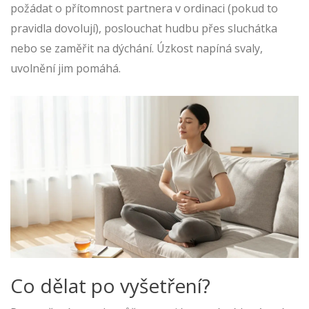
požádat o přítomnost partnera v ordinaci (pokud to
pravidla dovolují), poslouchat hudbu přes sluchátka
nebo se zaměřit na dýchání. Úzkost napíná svaly,
uvolnění jim pomáhá.
Co dělat po vyšetření?