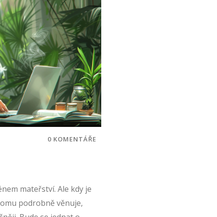
0 KOMENTÁŘE
énem mateřství. Ale kdy je
 tomu podrobně věnuje,