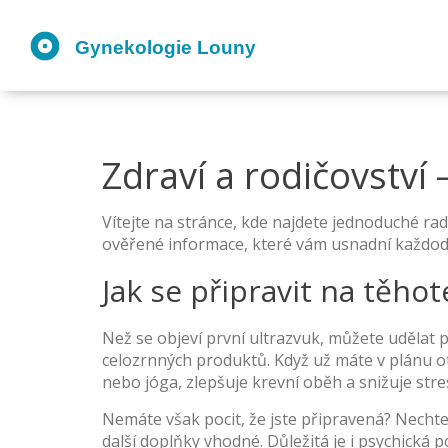
Zdraví a rodičovství 
Vítejte na stránce, kde najdete jednoduché rad
ověřené informace, které vám usnadní každodenn
Jak se připravit na těhot
Než se objeví první ultrazvuk, můžete udělat 
celozrnných produktů. Když už máte v plánu ot
nebo jóga, zlepšuje krevní oběh a snižuje stre
Nemáte však pocit, že jste připravená? Nechte 
další doplňky vhodné. Důležitá je i psychická