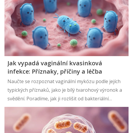
Jak vypadá vaginální kvasinková
infekce: Příznaky, příčiny a léčba
Naučte se rozpoznat vaginální mykózu podle jejích
typických příznaků, jako je bílý tvarohový výronok a
svědění. Poradíme, jak ji rozlišit od bakteriální
vaginózy a jak efektivně léčit.