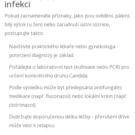
infekci
Pokud zaznamenáte příznaky, jako jsou svědění, pálení,
bílý výtok (u žen) nebo zarudnutí ústní sliznice,
postupujte takto:
Navštivte praktického lékaře nebo gynekologa -
potvrzení diagnózy je základ.
Požádejte o laboratorní test (kultivace nebo PCR) pro
určení konkrétního druhu Candida.
Podle výsledku může být předepsána antifungální
medikace (např. fluconazol) nebo lokální krém (např.
clotrimazol).
Dodržujte doporučenou délku léčby - přerušení dříve
může vést k relapsu.