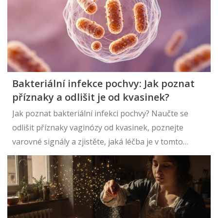
Bakteriální infekce pochvy: Jak poznat
příznaky a odlišit je od kvasinek?
Jak poznat bakteriální infekci pochvy? Naučte se
odlišit příznaky vaginózy od kvasinek, poznejte
varovné signály a zjistěte, jaká léčba je v tomto
případě správná.