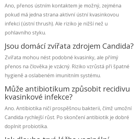
Ano, přenos ústním kontaktem je možný, zejména
pokud má jedna strana aktivní ústní kvasinkovou
infekci (ústní thrush). Ale riziko je nižší než u
pohlavního styku.
Jsou domácí zvířata zdrojem Candida?
Zvířata mohou nést podobné kvasinky, ale přímý
přenos na člověka je vzácný. Riziko vzrůstá při špatné
hygieně a oslabeném imunitním systému.
Může antibiotikum způsobit recidivu
kvasinkové infekce?
Ano. Antibiotika ničí prospěšnou bakterii, čímž umožní
Candida rychlejší růst. Po skončení antibiotik je dobré
doplnit probiotika.