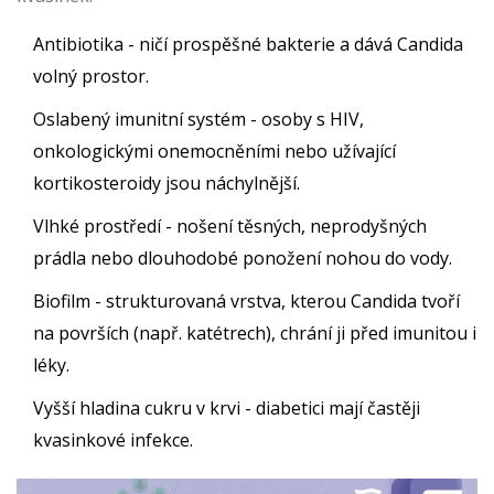
Antibiotika
- ničí prospěšné bakterie a dává Candida
volný prostor.
Oslabený imunitní systém
- osoby s HIV,
onkologickými onemocněními nebo užívající
kortikosteroidy jsou náchylnější.
Vlhké prostředí
- nošení těsných, neprodyšných
prádla nebo dlouhodobé ponožení nohou do vody.
Biofilm
- strukturovaná vrstva, kterou Candida tvoří
na površích (např. katétrech), chrání ji před imunitou i
léky.
Vyšší hladina cukru v krvi - diabetici mají častěji
kvasinkové infekce.