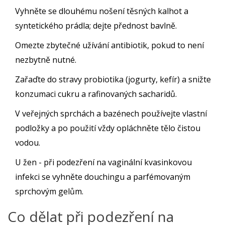
Vyhněte se dlouhému nošení těsných kalhot a
syntetického prádla; dejte přednost bavlně.
Omezte zbytečné užívání
antibiotik
, pokud to není
nezbytně nutné.
Zařaďte do stravy probiotika (jogurty, kefír) a snižte
konzumaci cukru a rafinovaných sacharidů.
V veřejných sprchách a bazénech používejte vlastní
podložky a po použití vždy opláchněte tělo čistou
vodou.
U žen - při podezření na vaginální kvasinkovou
infekci se vyhněte douchingu a parfémovaným
sprchovým gelům.
Co dělat při podezření na