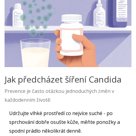
Jak předcházet šíření Candida
Prevence je často otázkou jednoduchých změn v
každodenním životě:
Udržujte
vlhké prostředí
co nejvíce suché - po
sprchování dobře osušte kůže, měňte ponožky a
spodní prádlo několikrát denně.