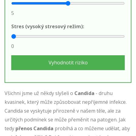
5
Stres (vysoký stresový režim):
0
Vyhodnotit riziko
Všichni jsme už někdy slyšeli o
Candida
- druhu
kvasinek, který může způsobovat nepříjemné infekce.
Candida
se vyskytuje přirozeně v našem těle, ale za
určitých podmínek se může přeměnit na patogen. Jak
tedy
přenos Candida
probíhá a co můžeme udělat, aby