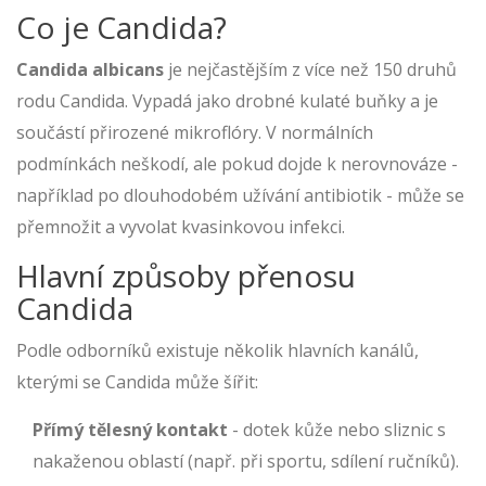
Co je Candida?
Candida albicans
je nejčastějším z více než 150 druhů
rodu Candida.
Vypadá jako drobné kulaté buňky a je
součástí přirozené mikroflóry. V normálních
podmínkách neškodí, ale pokud dojde k nerovnováze -
například po dlouhodobém užívání
antibiotik
- může se
přemnožit a vyvolat kvasinkovou infekci.
Hlavní způsoby přenosu
Candida
Podle odborníků existuje několik hlavních kanálů,
kterými se Candida může šířit:
Přímý tělesný kontakt
- dotek kůže nebo sliznic s
nakaženou oblastí (např. při sportu, sdílení ručníků).