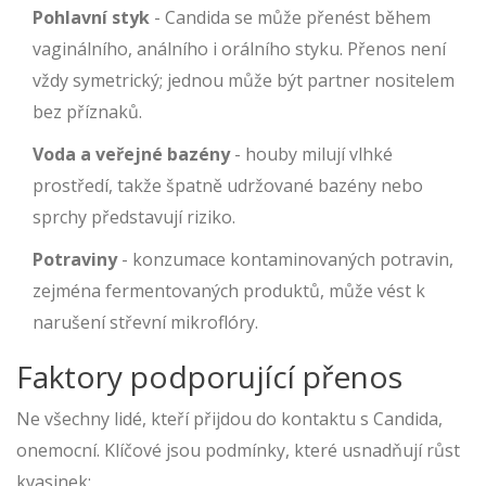
Pohlavní styk
- Candida se může přenést během
vaginálního, análního i orálního styku. Přenos není
vždy symetrický; jednou může být partner nositelem
bez příznaků.
Voda a veřejné bazény
- houby milují vlhké
prostředí, takže špatně udržované bazény nebo
sprchy představují riziko.
Potraviny
- konzumace kontaminovaných potravin,
zejména fermentovaných produktů, může vést k
narušení střevní mikroflóry.
Faktory podporující přenos
Ne všechny lidé, kteří přijdou do kontaktu s Candida,
onemocní. Klíčové jsou podmínky, které usnadňují růst
kvasinek: