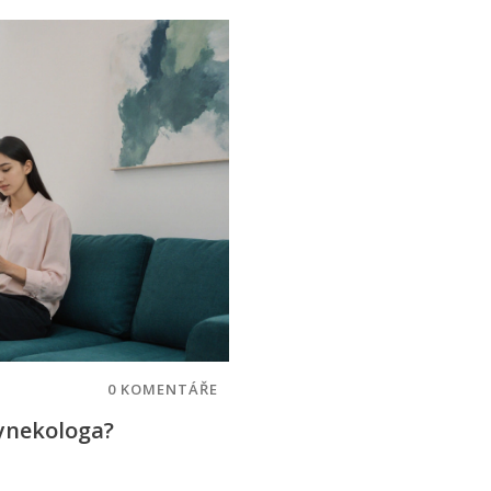
0 KOMENTÁŘE
gynekologa?