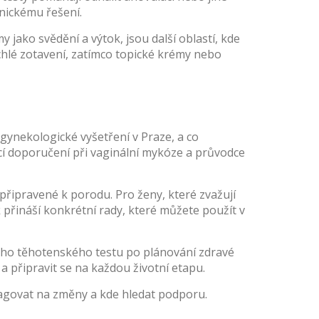
nickému řešení.
my jako svědění a výtok
, jsou další oblastí, kde
chlé zotavení, zatímco topické krémy nebo
í gynekologické vyšetření v Praze, a co
cí doporučení při vaginální mykóze a průvodce
 připravené k porodu. Pro ženy, které zvažují
 přináší konkrétní rady, které můžete použít v
ého těhotenského testu po plánování zdravé
 připravit se na každou životní etapu.
reagovat na změny a kde hledat podporu.