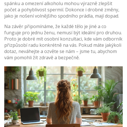
spánku a omezení alkoholu mohou výrazně zlepšit
počet a pohyblivost spermií. Dokonce i drobné změny,
jako je nošení volnějšího spodního prádla, mají dopad.
Na závěr připomínáme, že každé tělo je jiné a co
funguje pro jednu ženu, nemusí být ideální pro druhou.
Proto je dobré mít osobní konzultaci, kde vám odborník
přizpůsobí radu konkrétně na vás. Pokud máte jakýkoli
dotaz, neváhejte a ozvěte se nám – jsme tu, abychom
vám pomohli žít zdravě a bezpečně.