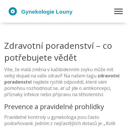
Zdravotní poradenství – co
potřebujete vědět
Víte, že malá změna v každodenním zvyku může mít
velký dopad na vaše zdraví? Na našem tagu
zdravotní
poradenství
najdete rychlé odpovědi, které vám
pomohou rozhodnout se, ať už jde o antikoncepci,
příznaky infekce nebo přípravu na těhotenství.
Prevence a pravidelné prohlídky
Pravidelné kontroly u gynekologa jsou často
podceňované. Jedním z nejčastějších dotazů je:
„Kolik