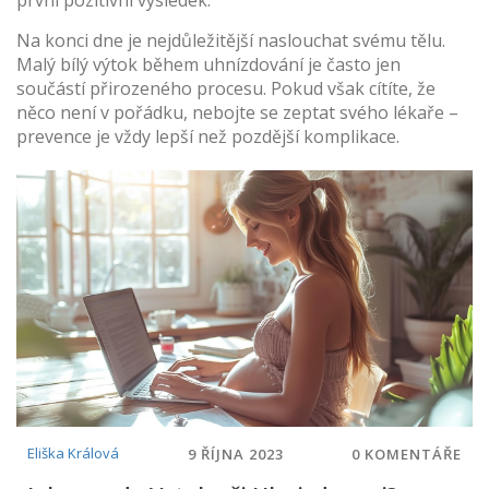
první pozitivní výsledek.
Na konci dne je nejdůležitější naslouchat svému tělu.
Malý bílý výtok během uhnízdování je často jen
součástí přirozeného procesu. Pokud však cítíte, že
něco není v pořádku, nebojte se zeptat svého lékaře –
prevence je vždy lepší než pozdější komplikace.
Eliška Králová
9 ŘÍJNA 2023
0 KOMENTÁŘE