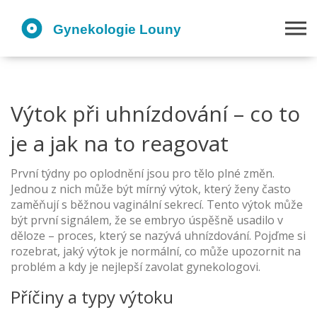
Výtok při uhnízdování – co to
je a jak na to reagovat
První týdny po oplodnění jsou pro tělo plné změn.
Jednou z nich může být mírný výtok, který ženy často
zaměňují s běžnou vaginální sekrecí. Tento výtok může
být první signálem, že se embryo úspěšně usadilo v
děloze – proces, který se nazývá uhnízdování. Pojďme si
rozebrat, jaký výtok je normální, co může upozornit na
problém a kdy je nejlepší zavolat gynekologovi.
Příčiny a typy výtoku