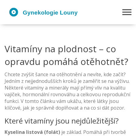
Vitamíny na plodnost – co
opravdu pomáhá otěhotnět?
Chcete zvýšit šance na otěhotnění a nevíte, kde začít?
Jedním z nejjednodušších kroků je zaměřit se na výživu.
Některé vitamíny a minerály mají přímý vliv na kvalitu
vajíček, hormonální rovnováhu a celkovou reprodukční
funkci. V tomto článku vám ukážu, které látky jsou
klíčové, jak je správně doplňovat a na co si dát pozor.
Které vitamíny jsou nejdůležitější?
Kyselina listová (folát)
je základ. Pomáhá při tvorbě