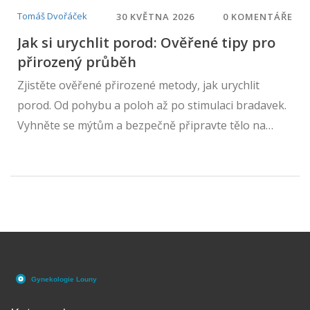
Tomáš Dvořáček
30 KVĚTNA 2026
0 KOMENTÁŘE
Jak si urychlit porod: Ověřené tipy pro
přirozený průběh
Zjistěte ověřené přirozené metody, jak urychlit
porod. Od pohybu a poloh až po stimulaci bradavek.
Vyhněte se mýtům a bezpečně připravte tělo na
narození dítěte.