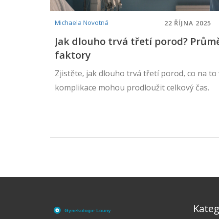
Michaela Novotná
22 ŘÍJNA 2025
Jak dlouho trvá třetí porod? Prům
faktory
Zjistěte, jak dlouho trvá třetí porod, co na to v
komplikace mohou prodloužit celkový čas.
Kateg