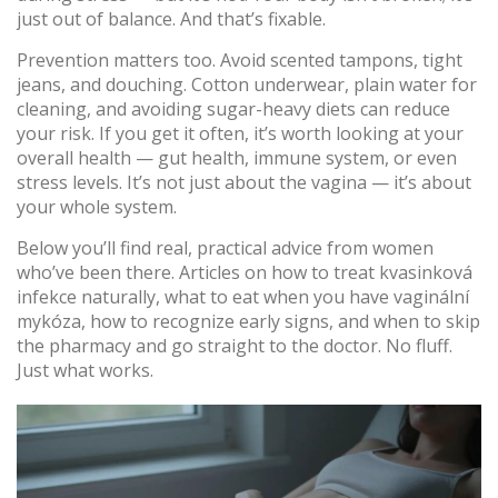
just out of balance. And that’s fixable.
Prevention matters too. Avoid scented tampons, tight
jeans, and douching. Cotton underwear, plain water for
cleaning, and avoiding sugar-heavy diets can reduce
your risk. If you get it often, it’s worth looking at your
overall health — gut health, immune system, or even
stress levels. It’s not just about the vagina — it’s about
your whole system.
Below you’ll find real, practical advice from women
who’ve been there. Articles on how to treat kvasinková
infekce naturally, what to eat when you have vaginální
mykóza, how to recognize early signs, and when to skip
the pharmacy and go straight to the doctor. No fluff.
Just what works.