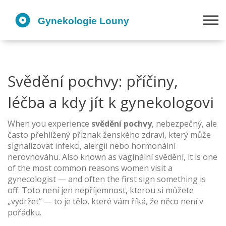
Svědění pochvy: příčiny,
léčba a kdy jít k gynekologovi
When you experience
svědění pochvy
,
nebezpečný, ale
často přehlížený příznak ženského zdraví, který může
signalizovat infekci, alergii nebo hormonální
nerovnováhu
. Also known as
vaginální svědění
, it is one
of the most common reasons women visit a
gynecologist — and often the first sign something is
off.
Toto není jen nepříjemnost, kterou si můžete
„vydržet“ — to je tělo, které vám říká, že něco není v
pořádku.