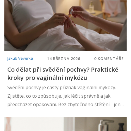
Jakub Veverka
14 BŘEZNA 2026
0 KOMENTÁŘE
Co dělat při svědění pochvy? Praktické
kroky pro vaginální mykózu
Svědění pochvy je častý příznak vaginální mykózy.
Zjistěte, co to způsobuje, jak léčit správně a jak
předcházet opakování. Bez zbytečného štětění - jen
praktické kroky.