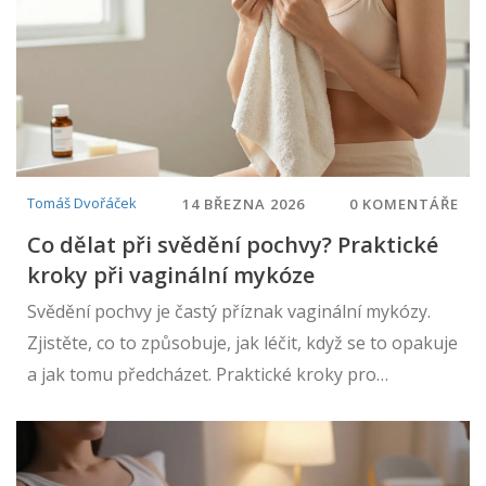
Tomáš Dvořáček
14 BŘEZNA 2026
0 KOMENTÁŘE
Co dělat při svědění pochvy? Praktické
kroky při vaginální mykóze
Svědění pochvy je častý příznak vaginální mykózy.
Zjistěte, co to způsobuje, jak léčit, když se to opakuje
a jak tomu předcházet. Praktické kroky pro
každodenní život.