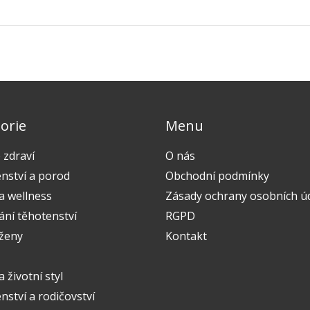
orie
Menu
 zdraví
O nás
nství a porod
Obchodní podmínky
a wellness
Zásady ochrany osobních ú
ání těhotenství
RGPD
 ženy
Kontakt
a životní styl
ství a rodičovství