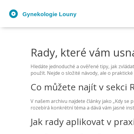
Rady, které vám usna
Hledáte jednoduché a ověřené tipy, jak zvlád
použít. Nejde o složité návody, ale o praktické
Co můžete najít v sekci 
V našem archivu najdete články jako „Kdy se pr
rozebírá konkrétní téma a dává vám jasné inst
Jak rady aplikovat v prax