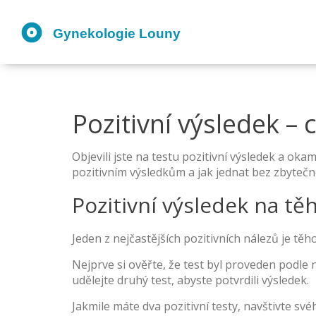
Pozitivní výsledek –
Objevili jste na testu pozitivní výsledek a ok
pozitivním výsledkům a jak jednat bez zbytečn
Pozitivní výsledek na t
Jeden z nejčastějších pozitivních nálezů je tě
Nejprve si ověřte, že test byl proveden podle 
udělejte druhý test, abyste potvrdili výsledek.
Jakmile máte dva pozitivní testy, navštivte sv