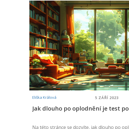
Eliška Králová
5 ZÁŘÍ 2023
Jak dlouho po oplodnění je test po
Na této stránce se dozvíte, jak dlouho po o