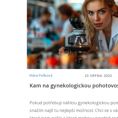
Klára Pešková
23 SRPNA 2023
Kam na gynekologickou pohotovos
Pokud potřebuji náhlou gynekologickou pomo
snažím najít tu nejlepší možnost. Chci se s v