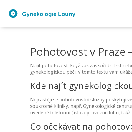
Pohotovost v Praze –
Najít pohotovost, když vás zaskočí bolest nebo
gynekologickou péči. V tomto textu vám ukážeme
Kde najít gynekologicko
Nejčastěji se pohotovostní služby poskytují v
soukromé kliniky, např. Gynekologické centrum
uvedené telefonní číslo a provozní dobu, takž
Co očekávat na pohotovos