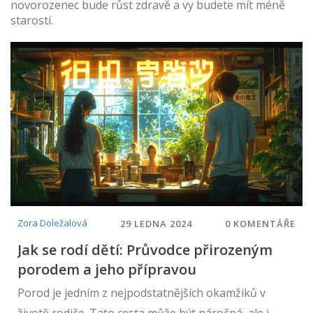
novorozenec bude růst zdravě a vy budete mít méně
starostí.
Zora Doležalová
29 LEDNA 2024
0 KOMENTÁŘE
Jak se rodí dětí: Průvodce přirozeným
porodem a jeho přípravou
Porod je jedním z nejpodstatnějších okamžiků v