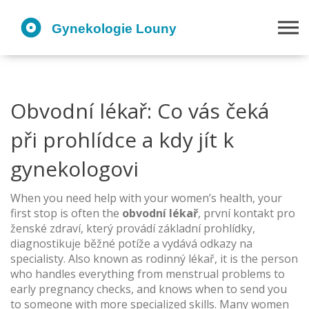
Obvodní lékař: Co vás čeká
při prohlídce a kdy jít k
gynekologovi
When you need help with your women’s health, your
first stop is often the
obvodní lékař
,
první kontakt pro
ženské zdraví, který provádí základní prohlídky,
diagnostikuje běžné potíže a vydává odkazy na
specialisty
. Also known as
rodinný lékař
, it is the person
who handles everything from menstrual problems to
early pregnancy checks, and knows when to send you
to someone with more specialized skills.
Many women