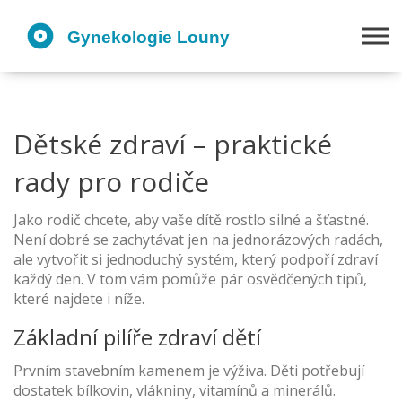
Dětské zdraví – praktické
rady pro rodiče
Jako rodič chcete, aby vaše dítě rostlo silné a šťastné.
Není dobré se zachytávat jen na jednorázových radách,
ale vytvořit si jednoduchý systém, který podpoří zdraví
každý den. V tom vám pomůže pár osvědčených tipů,
které najdete i níže.
Základní pilíře zdraví dětí
Prvním stavebním kamenem je výživa. Děti potřebují
dostatek bílkovin, vlákniny, vitamínů a minerálů.