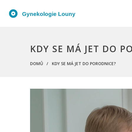
KDY SE MÁ JET DO P
DOMŮ
KDY SE MÁ JET DO PORODNICE?