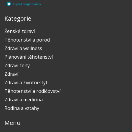
dobrá příprava může významně přispět k přesnosti
výsledků? Pojďme se do toho pustit s elánem a
Kategorie
podívat se na to podrobněji.
Ženské zdraví
Těhotenství a porod
Zdraví a wellness
Plánování těhotenství
Zdraví ženy
Zdraví
Zdraví a životní styl
Těhotenství a rodičovství
Zdraví a medicína
Rodina a vztahy
Menu