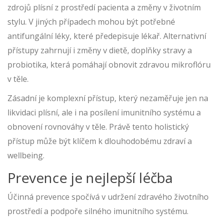
zdrojů plísní z prostředí pacienta a změny v životním
stylu. V jiných případech mohou být potřebné
antifungální léky, které předepisuje lékař. Alternativní
přístupy zahrnují i změny v dietě, doplňky stravy a
probiotika, která pomáhají obnovit zdravou mikroflóru
v těle.
Zásadní je komplexní přístup, který nezaměřuje jen na
likvidaci plísní, ale i na posílení imunitního systému a
obnovení rovnováhy v těle. Právě tento holistický
přístup může být klíčem k dlouhodobému zdraví a
wellbeing.
Prevence je nejlepší léčba
Účinná prevence spočívá v udržení zdravého životního
prostředí a podpoře silného imunitního systému.