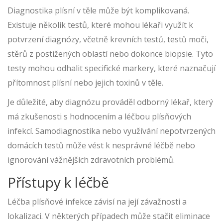
Diagnostika plísní v těle může být komplikovaná.
Existuje několik testů, které mohou lékaři využít k
potvrzení diagnózy, včetně krevních testů, testů moči,
stěrů z postižených oblastí nebo dokonce biopsie. Tyto
testy mohou odhalit specifické markery, které naznačují
přítomnost plísní nebo jejich toxinů v těle.
Je důležité, aby diagnózu prováděl odborný lékař, který
má zkušenosti s hodnocením a léčbou plísňových
infekcí. Samodiagnostika nebo využívání nepotvrzených
domácích testů může vést k nesprávné léčbě nebo
ignorování vážnějších zdravotních problémů.
Přístupy k léčbě
Léčba plísňové infekce závisí na její závažnosti a
lokalizaci. V některých případech může stačit eliminace