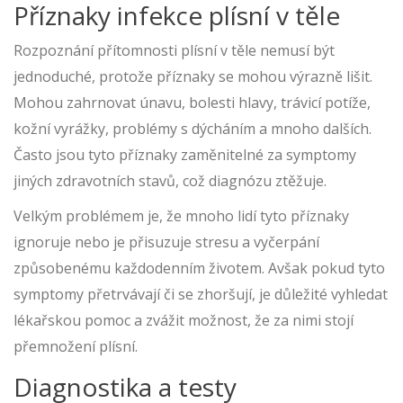
Příznaky infekce plísní v těle
Rozpoznání přítomnosti plísní v těle nemusí být
jednoduché, protože příznaky se mohou výrazně lišit.
Mohou zahrnovat únavu, bolesti hlavy, trávicí potíže,
kožní vyrážky, problémy s dýcháním a mnoho dalších.
Často jsou tyto příznaky zaměnitelné za symptomy
jiných zdravotních stavů, což diagnózu ztěžuje.
Velkým problémem je, že mnoho lidí tyto příznaky
ignoruje nebo je přisuzuje stresu a vyčerpání
způsobenému každodenním životem. Avšak pokud tyto
symptomy přetrvávají či se zhoršují, je důležité vyhledat
lékařskou pomoc a zvážit možnost, že za nimi stojí
přemnožení plísní.
Diagnostika a testy