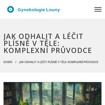
JAK ODHALIT A LÉČIT
PLÍSNĚ V TĚLE:
KOMPLEXNÍ PRŮVODCE
DOMŮ
JAK ODHALIT A LÉČIT PLÍSNĚ V TĚLE: KOMPLEXNÍ PRŮVODCE