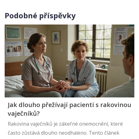
Podobné příspěvky
Jak dlouho přežívají pacienti s rakovinou
vaječníků?
Rakovina vaječníků je zákeřné onemocnění, které
často zůstává dlouho neodhaleno. Tento článek